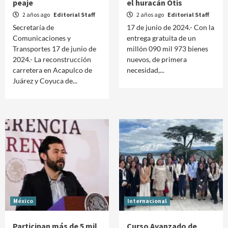
peaje
el huracán Otis
2 años ago
Editorial Staff
2 años ago
Editorial Staff
Secretaría de
17 de junio de 2024.- Con la
Comunicaciones y
entrega gratuita de un
Transportes 17 de junio de
millón 090 mil 973 bienes
2024.- La reconstrucción
nuevos, de primera
carretera en Acapulco de
necesidad,...
Juárez y Coyuca de...
México
Internacional
Participan más de 5 mil
Curso Avanzado de