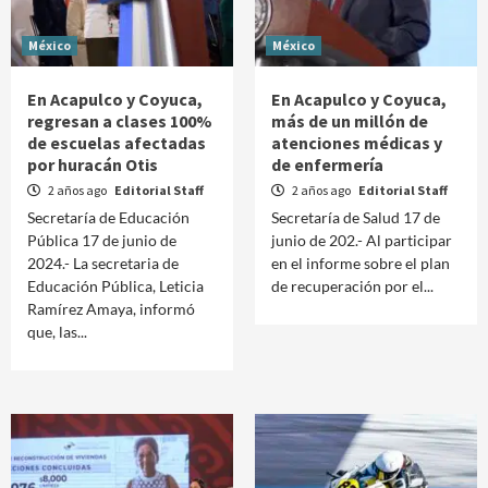
México
México
En Acapulco y Coyuca,
En Acapulco y Coyuca,
regresan a clases 100%
más de un millón de
de escuelas afectadas
atenciones médicas y
por huracán Otis
de enfermería
2 años ago
Editorial Staff
2 años ago
Editorial Staff
Secretaría de Educación
Secretaría de Salud 17 de
Pública 17 de junio de
junio de 202.- Al participar
2024.- La secretaria de
en el informe sobre el plan
Educación Pública, Leticia
de recuperación por el...
Ramírez Amaya, informó
que, las...