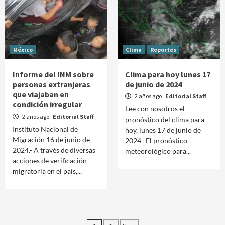
México
Clima
Reportes
Informe del INM sobre
Clima para hoy lunes 17
personas extranjeras
de junio de 2024
que viajaban en
2 años ago
Editorial Staff
condición irregular
Lee con nosotros el
2 años ago
Editorial Staff
pronóstico del clima para
Instituto Nacional de
hoy, lunes 17 de junio de
Migración 16 de junio de
2024 El pronóstico
2024.- A través de diversas
meteorológico para...
acciones de verificación
migratoria en el país,...