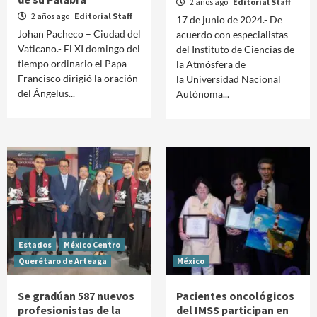
2 años ago
Editorial Staff
2 años ago
Editorial Staff
17 de junio de 2024.- De
Johan Pacheco – Ciudad del
acuerdo con especialistas
Vaticano.- El XI domingo del
del Instituto de Ciencias de
tiempo ordinario el Papa
la Atmósfera de
Francisco dirigió la oración
la Universidad Nacional
del Ángelus...
Autónoma...
Estados
México Centro
Querétaro de Arteaga
México
Se gradúan 587 nuevos
Pacientes oncológicos
profesionistas de la
del IMSS participan en