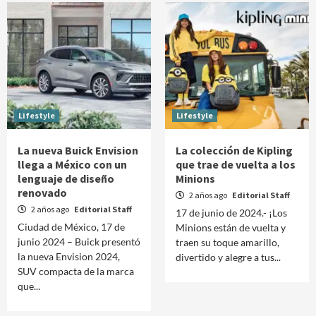
Lifestyle
Lifestyle
La nueva Buick Envision
La colección de Kipling
llega a México con un
que trae de vuelta a los
lenguaje de diseño
Minions
renovado
2 años ago
Editorial Staff
2 años ago
Editorial Staff
17 de junio de 2024.- ¡Los
Ciudad de México, 17 de
Minions están de vuelta y
junio 2024 – Buick presentó
traen su toque amarillo,
la nueva Envision 2024,
divertido y alegre a tus...
SUV compacta de la marca
que...