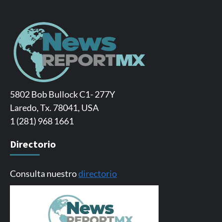
5802 Bob Bullock C1- 277Y
Laredo, Tx. 78041, USA
1 (281) 968 1661
Directorio
Consulta nuestro
directorio