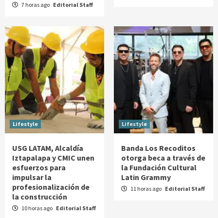
7 horas ago
Editorial Staff
Lifestyle
Lifestyle
USG LATAM, Alcaldía
Banda Los Recoditos
Iztapalapa y CMIC unen
otorga beca a través de
esfuerzos para
la Fundación Cultural
impulsar la
Latin Grammy
profesionalización de
11 horas ago
Editorial Staff
la construcción
10 horas ago
Editorial Staff