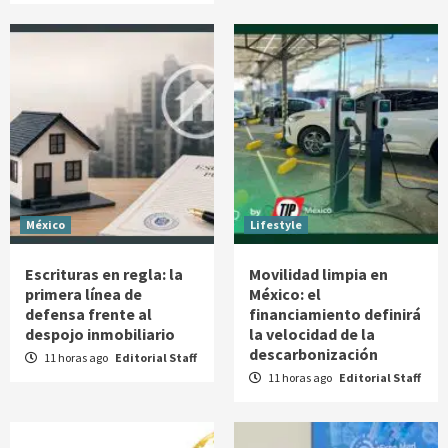
México
Lifestyle
Escrituras en regla: la
Movilidad limpia en
primera línea de
México: el
defensa frente al
financiamiento definirá
despojo inmobiliario
la velocidad de la
descarbonización
11 horas ago
Editorial Staff
11 horas ago
Editorial Staff