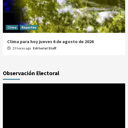
Clima
Reportes
Clima para hoy jueves 6 de agosto de 2026
23 horas ago
Editorial Staff
Observación Electoral
Reproductor
de
vídeo