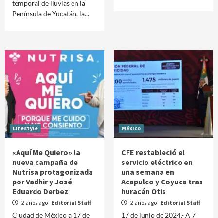
temporal de lluvias en la
Península de Yucatán, la...
Lifestyle
México
«Aquí Me Quiero» la
CFE restableció el
nueva campaña de
servicio eléctrico en
Nutrisa protagonizada
una semana en
por Vadhir y José
Acapulco y Coyuca tras
Eduardo Derbez
huracán Otis
2 años ago
Editorial Staff
2 años ago
Editorial Staff
Ciudad de México a 17 de
17 de junio de 2024.- A 7