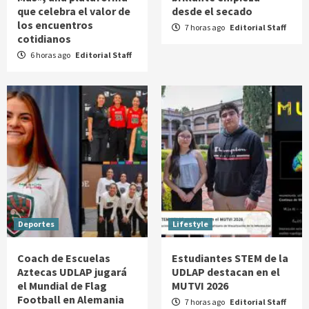
que celebra el valor de
desde el secado
los encuentros
7 horas ago
Editorial Staff
cotidianos
6 horas ago
Editorial Staff
Deportes
Lifestyle
Coach de Escuelas
Estudiantes STEM de la
Aztecas UDLAP jugará
UDLAP destacan en el
el Mundial de Flag
MUTVI 2026
Football en Alemania
7 horas ago
Editorial Staff