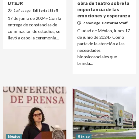
UTSJR
obra de teatro sobre la
importancia de las
2 años ago
Editorial Staff
emociones y esperanza
17 de junio de 2024.- Con la
2 años ago
Editorial Staff
entrega de constancias de
Ciudad de México, lunes 17
culminación de estudios, se
de junio de 2024.- Como
llevó a cabo la ceremonia...
parte de la atención a las
necesidades
biopsicosociales que
brinda...
México
México