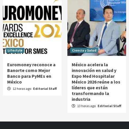
Lifestyle
Ciencia y Salud
Euromoney reconoce a
México acelera la
Banorte como Mejor
innovación en salud y
Banco para PyMEs en
Expo Med Hospitalar
México
México 2026 reúne a los
líderes que están
12 horas ago
Editorial Staff
transformando la
industria
13 horas ago
Editorial Staff