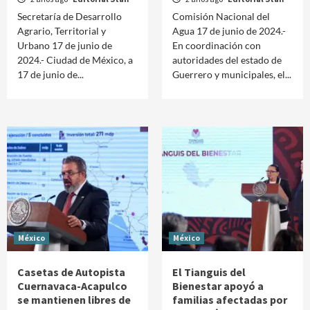
Secretaría de Desarrollo
Comisión Nacional del
Agrario, Territorial y
Agua 17 de junio de 2024.-
Urbano 17 de junio de
En coordinación con
2024.- Ciudad de México, a
autoridades del estado de
17 de junio de...
Guerrero y municipales, el...
México
México
Casetas de Autopista
El Tianguis del
Cuernavaca-Acapulco
Bienestar apoyó a
se mantienen libres de
familias afectadas por