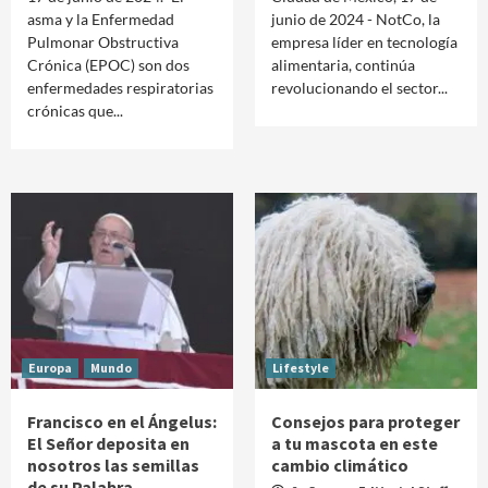
asma y la Enfermedad
junio de 2024 - NotCo, la
Pulmonar Obstructiva
empresa líder en tecnología
Crónica (EPOC) son dos
alimentaria, continúa
enfermedades respiratorias
revolucionando el sector...
crónicas que...
Europa
Mundo
Lifestyle
Francisco en el Ángelus:
Consejos para proteger
El Señor deposita en
a tu mascota en este
nosotros las semillas
cambio climático
de su Palabra