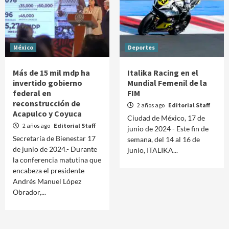
México
Deportes
Más de 15 mil mdp ha
Italika Racing en el
invertido gobierno
Mundial Femenil de la
federal en
FIM
reconstrucción de
2 años ago
Editorial Staff
Acapulco y Coyuca
Ciudad de México, 17 de
2 años ago
Editorial Staff
junio de 2024 - Este fin de
Secretaría de Bienestar 17
semana, del 14 al 16 de
de junio de 2024.- Durante
junio, ITALIKA...
la conferencia matutina que
encabeza el presidente
Andrés Manuel López
Obrador,...