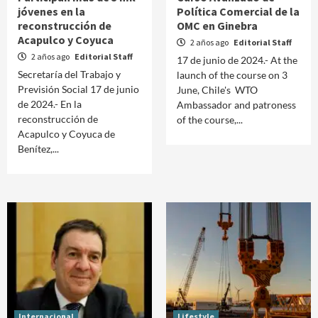
jóvenes en la
Política Comercial de la
reconstrucción de
OMC en Ginebra
Acapulco y Coyuca
2 años ago
Editorial Staff
2 años ago
Editorial Staff
17 de junio de 2024.- At the
Secretaría del Trabajo y
launch of the course on 3
Previsión Social 17 de junio
June, Chile's WTO
de 2024.- En la
Ambassador and patroness
reconstrucción de
of the course,...
Acapulco y Coyuca de
Benítez,...
Internacional
Lifestyle