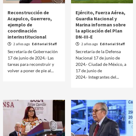
Reconstrucción de
Ejército, Fuerza Aérea,
Acapulco, Guerrero,
Guardia Nacional y
ejemplo de
Marina informan sobre
coordinación
la aplicación del Plan
interinstitucional
DN-III-E
2 años ago
Editorial Staff
2 años ago
Editorial Staff
Secretaría de Gobernación
Secretaría de la Defensa
17 de junio de 2024.- Las
Nacional 17 de junio de
tareas para reconstruir y
2024.- Ciudad de México, a
volver a poner de pie al...
17 de junio de
2024.- Integrantes del...