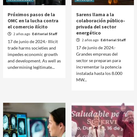
Próximos pasos de la
Sarens llama a la
OMC en la lucha contra
colaboración público-
el comercio ilícito
privada del sector
energético
2 años ago
Editorial Staff
2 años ago
Editorial Staff
17 de junio de 2024.- Illicit
17 de junio de 2024.-
trade harms societies and
Grandes empresas del
impedes economic growth
sector se preparan para
and development. As well as
incrementar la potencia
undermining legitimate...
instalada hasta los 8.000
MW...