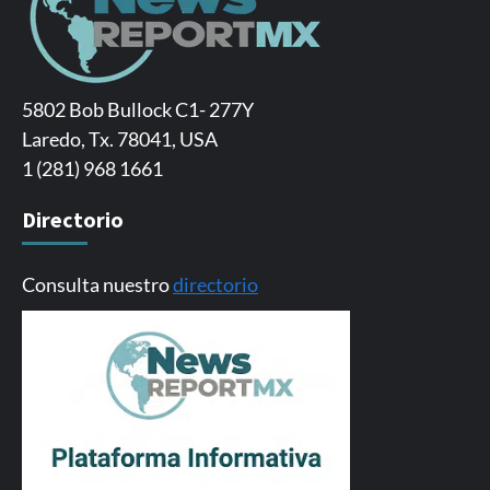
5802 Bob Bullock C1- 277Y
Laredo, Tx. 78041, USA
1 (281) 968 1661
Directorio
Consulta nuestro
directorio