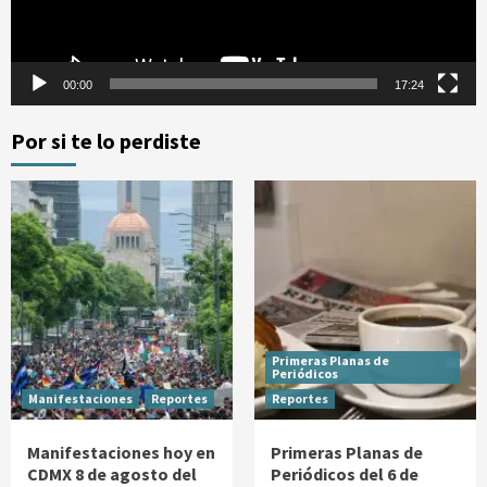
00:00
17:24
Por si te lo perdiste
Primeras Planas de
Periódicos
Manifestaciones
Reportes
Reportes
Manifestaciones hoy en
Primeras Planas de
CDMX 8 de agosto del
Periódicos del 6 de