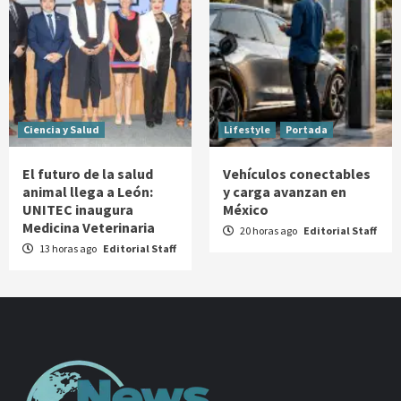
Ciencia y Salud
Lifestyle
Portada
El futuro de la salud
Vehículos conectables
animal llega a León:
y carga avanzan en
UNITEC inaugura
México
Medicina Veterinaria
20 horas ago
Editorial Staff
13 horas ago
Editorial Staff