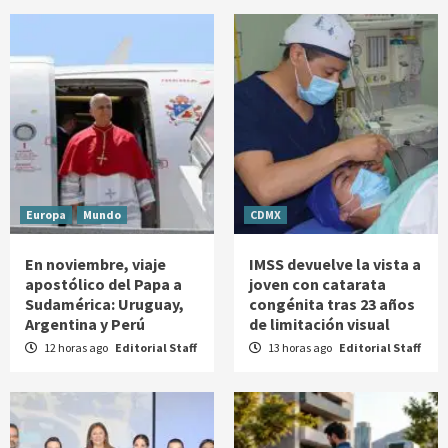
Europa
Mundo
CDMX
En noviembre, viaje
IMSS devuelve la vista a
apostólico del Papa a
joven con catarata
Sudamérica: Uruguay,
congénita tras 23 años
Argentina y Perú
de limitación visual
12 horas ago
Editorial Staff
13 horas ago
Editorial Staff