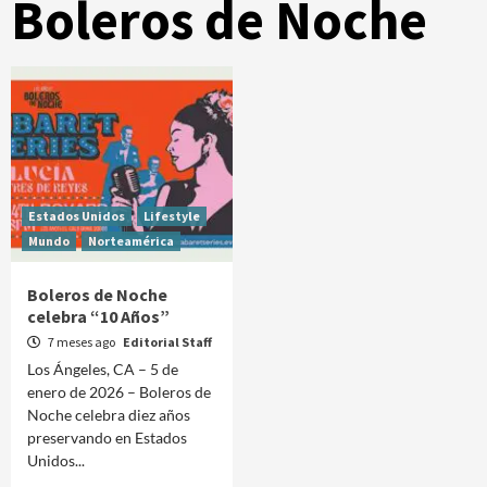
Boleros de Noche
Estados Unidos
Lifestyle
Mundo
Norteamérica
Boleros de Noche
celebra “10 Años”
7 meses ago
Editorial Staff
Los Ángeles, CA – 5 de
enero de 2026 – Boleros de
Noche celebra diez años
preservando en Estados
Unidos...