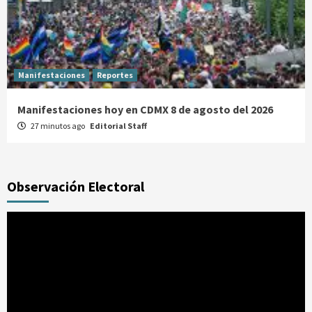
Manifestaciones
Reportes
Manifestaciones hoy en CDMX 8 de agosto del 2026
27 minutos ago
Editorial Staff
Observación Electoral
Reproductor
de
vídeo