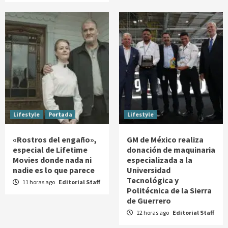
Lifestyle
Portada
Lifestyle
«Rostros del engaño»,
GM de México realiza
especial de Lifetime
donación de maquinaria
Movies donde nada ni
especializada a la
nadie es lo que parece
Universidad
Tecnológica y
11 horas ago
Editorial Staff
Politécnica de la Sierra
de Guerrero
12 horas ago
Editorial Staff