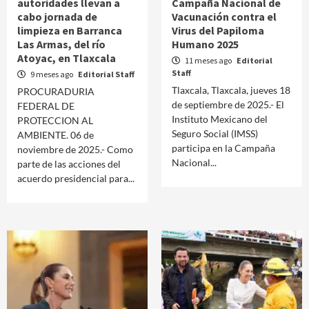
autoridades llevan a
Campaña Nacional de
cabo jornada de
Vacunación contra el
limpieza en Barranca
Virus del Papiloma
Las Armas, del río
Humano 2025
Atoyac, en Tlaxcala
11 meses ago
Editorial
Staff
9 meses ago
Editorial Staff
Tlaxcala, Tlaxcala, jueves 18
PROCURADURIA
de septiembre de 2025.- El
FEDERAL DE
Instituto Mexicano del
PROTECCION AL
Seguro Social (IMSS)
AMBIENTE. 06 de
participa en la Campaña
noviembre de 2025.- Como
Nacional...
parte de las acciones del
acuerdo presidencial para...