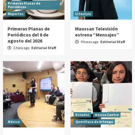
Primeras Planas de
Periódicos
Reportes
Lifestyle
Primeras Planas de
Maussan Televisión
Periódicos del 8 de
estrena “Mensajes”
agosto del 2026
9 horas ago
Editorial Staff
1 hora ago
Editorial Staff
Estados
México Centro
México
Querétaro de Arteaga