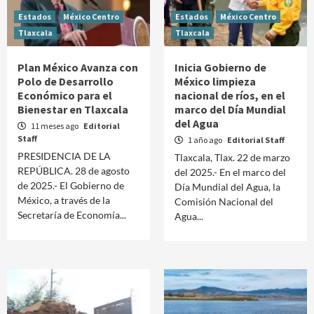
Estados
México Centro
Estados
México Centro
Tlaxcala
Tlaxcala
Plan México Avanza con
Inicia Gobierno de
Polo de Desarrollo
México limpieza
Económico para el
nacional de ríos, en el
Bienestar en Tlaxcala
marco del Día Mundial
del Agua
11 meses ago
Editorial
Staff
1 año ago
Editorial Staff
PRESIDENCIA DE LA
Tlaxcala, Tlax. 22 de marzo
REPÚBLICA. 28 de agosto
del 2025.- En el marco del
de 2025.- El Gobierno de
Día Mundial del Agua, la
México, a través de la
Comisión Nacional del
Secretaría de Economía...
Agua...