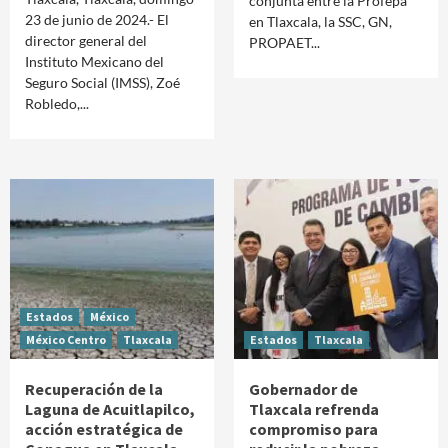
conjunta entre la Profepa
23 de junio de 2024.- El
en Tlaxcala, la SSC, GN,
director general del
PROPAET...
Instituto Mexicano del
Seguro Social (IMSS), Zoé
Robledo,...
Estados
México
México Centro
Tlaxcala
Estados
Tlaxcala
Recuperación de la
Gobernador de
Laguna de Acuitlapilco,
Tlaxcala refrenda
acción estratégica de
compromiso para