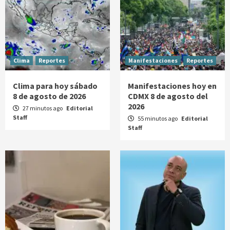
Clima
Reportes
Manifestaciones
Reportes
Clima para hoy sábado
Manifestaciones hoy en
8 de agosto de 2026
CDMX 8 de agosto del
2026
27 minutos ago
Editorial
Staff
55 minutos ago
Editorial
Staff