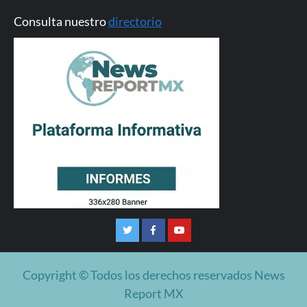
Consulta nuestro
directorio
Twitter
Facebook
Youtube
Copyright © Todos los derechos reservados News
Report MX