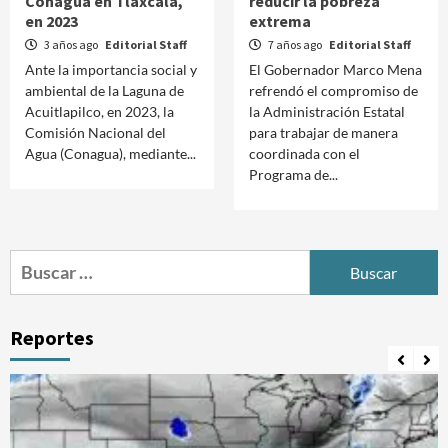
Conagua en Tlaxcala,
reducir la pobreza
en 2023
extrema
3 años ago
Editorial Staff
7 años ago
Editorial Staff
Ante la importancia social y
El Gobernador Marco Mena
ambiental de la Laguna de
refrendó el compromiso de
Acuitlapilco, en 2023, la
la Administración Estatal
Comisión Nacional del
para trabajar de manera
Agua (Conagua), mediante...
coordinada con el
Programa de...
Buscar:
Reportes