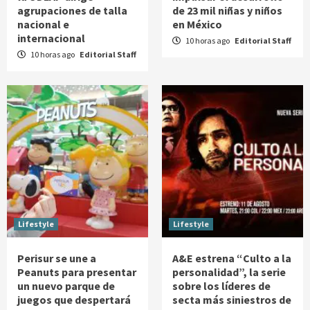
agrupaciones de talla
de 23 mil niñas y niños
nacional e
en México
internacional
10 horas ago
Editorial Staff
10 horas ago
Editorial Staff
Lifestyle
Lifestyle
Perisur se une a
A&E estrena “Culto a la
Peanuts para presentar
personalidad”, la serie
un nuevo parque de
sobre los líderes de
juegos que despertará
secta más siniestros de