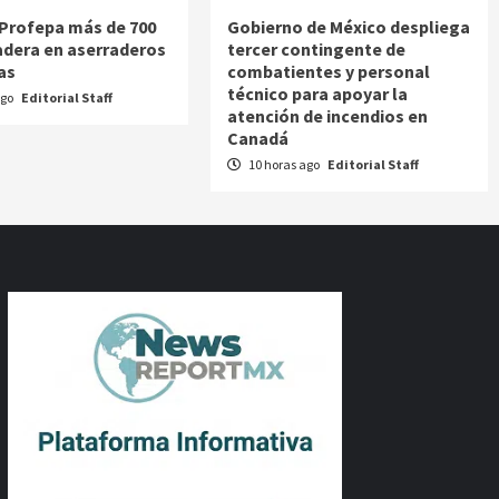
Profepa más de 700
Gobierno de México despliega
dera en aserraderos
tercer contingente de
as
combatientes y personal
técnico para apoyar la
ago
Editorial Staff
atención de incendios en
Canadá
10 horas ago
Editorial Staff