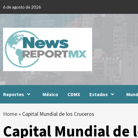
Skip
6 de agosto de 2026
to
content
Reportes
México
CDMX
Estados
Mun
Home
»
Capital Mundial de los Cruceros
Capital Mundial de 