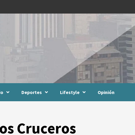
do
Deportes
Lifestyle
Opinión
los Cruceros