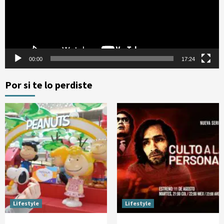
00:00
17:24
Por si te lo perdiste
Lifestyle
Lifestyle