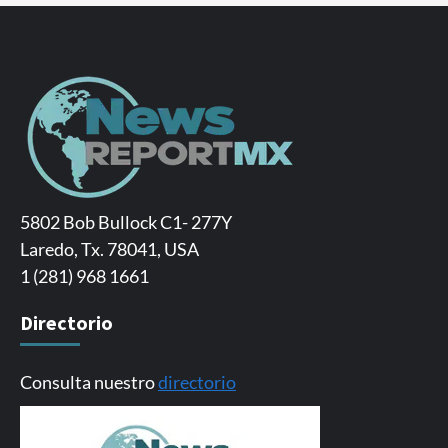
5802 Bob Bullock C1- 277Y
Laredo, Tx. 78041, USA
1 (281) 968 1661
Directorio
Consulta nuestro
directorio