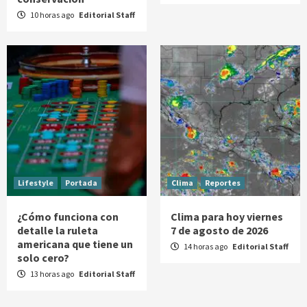
10 horas ago
Editorial Staff
Lifestyle
Portada
Clima
Reportes
¿Cómo funciona con
Clima para hoy viernes
detalle la ruleta
7 de agosto de 2026
americana que tiene un
14 horas ago
Editorial Staff
solo cero?
13 horas ago
Editorial Staff