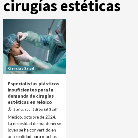
cirugías estéticas
Ciencia y Salud
Especialistas plásticos
insuficientes para la
demanda de cirugías
estéticas en México
2 años ago
Editorial Staff
México, octubre de 2024.-
La necesidad de mantenerse
joven se ha convertido en
una realidad para muchas