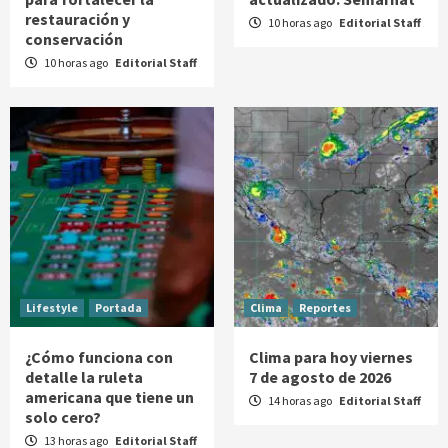
restauración y
10 horas ago
Editorial Staff
conservación
10 horas ago
Editorial Staff
Lifestyle
Portada
Clima
Reportes
¿Cómo funciona con
Clima para hoy viernes
detalle la ruleta
7 de agosto de 2026
americana que tiene un
14 horas ago
Editorial Staff
solo cero?
13 horas ago
Editorial Staff