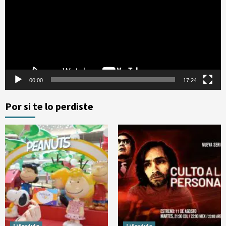
vídeo
00:00
17:24
Por si te lo perdiste
Lifestyle
Lifestyle