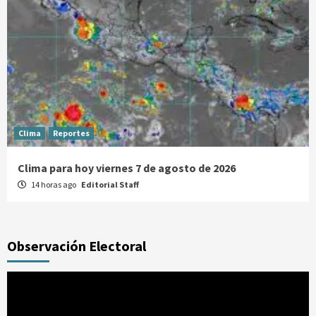
Clima
Reportes
Clima para hoy viernes 7 de agosto de 2026
14 horas ago
Editorial Staff
Observación Electoral
Reproductor
de