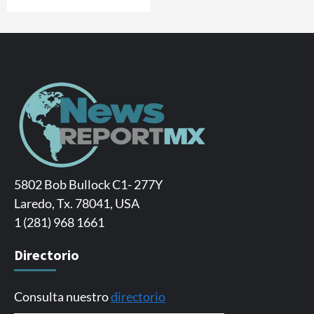
5802 Bob Bullock C1- 277Y
Laredo, Tx. 78041, USA
1 (281) 968 1661
Directorio
Consulta nuestro
directorio