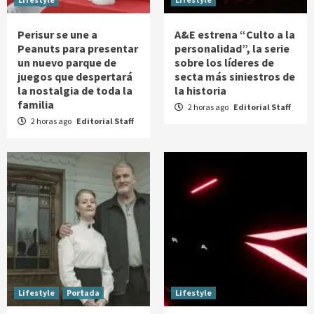
Perisur se une a
A&E estrena “Culto a la
Peanuts para presentar
personalidad”, la serie
un nuevo parque de
sobre los líderes de
juegos que despertará
secta más siniestros de
la nostalgia de toda la
la historia
familia
2 horas ago
Editorial Staff
2 horas ago
Editorial Staff
Lifestyle
Portada
Lifestyle