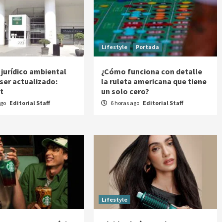
Lifestyle
Portada
 jurídico ambiental
¿Cómo funciona con detalle
 ser actualizado:
la ruleta americana que tiene
t
un solo cero?
ago
Editorial Staff
6 horas ago
Editorial Staff
Lifestyle