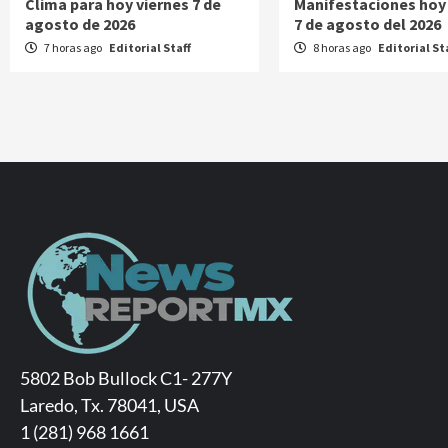
Clima para hoy viernes 7 de
Manifestaciones hoy
agosto de 2026
7 de agosto del 2026
7 horas ago
Editorial Staff
8 horas ago
Editorial St
5802 Bob Bullock C1- 277Y
Laredo, Tx. 78041, USA
1 (281) 968 1661