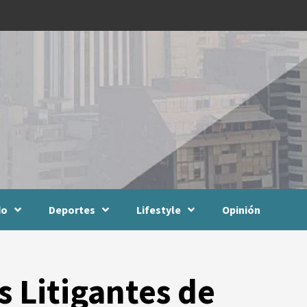
do
Deportes
Lifestyle
Opinión
 Litigantes de