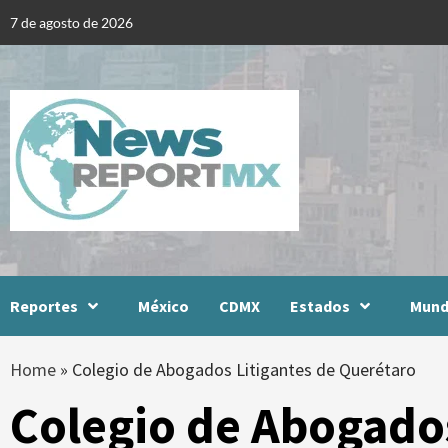
Skip
7 de agosto de 2026
to
content
Reportes
México
CDMX
Estados
Mun
Home
»
Colegio de Abogados Litigantes de Querétaro
Colegio de Abogados