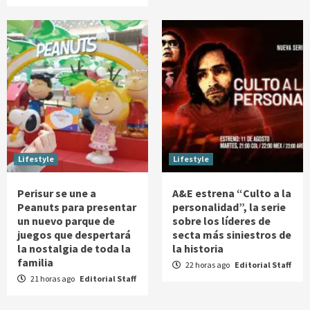
Lifestyle
Lifestyle
Perisur se une a
A&E estrena “Culto a la
Peanuts para presentar
personalidad”, la serie
un nuevo parque de
sobre los líderes de
juegos que despertará
secta más siniestros de
la nostalgia de toda la
la historia
familia
22 horas ago
Editorial Staff
21 horas ago
Editorial Staff