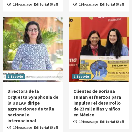
19 horas ago
Editorial Staff
19 horas ago
Editorial Staff
Lifestyle
Lifestyle
Directora de la
Clientes de Soriana
Orquesta Symphonia de
suman esfuerzos para
la UDLAP dirige
impulsar el desarrollo
agrupaciones de talla
de 23 mil niñas y niños
nacional e
en México
internacional
19 horas ago
Editorial Staff
19 horas ago
Editorial Staff