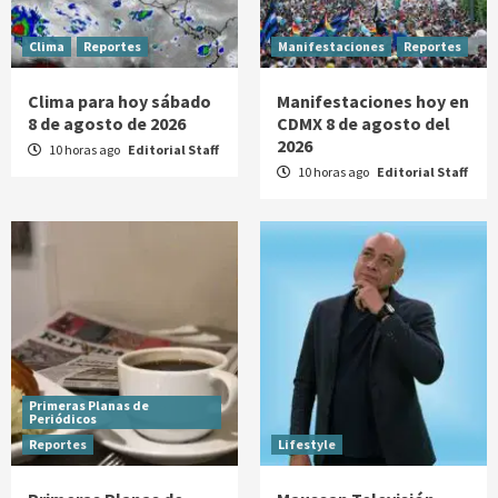
Clima
Reportes
Manifestaciones
Reportes
Clima para hoy sábado
Manifestaciones hoy en
8 de agosto de 2026
CDMX 8 de agosto del
2026
10 horas ago
Editorial Staff
10 horas ago
Editorial Staff
Primeras Planas de
Periódicos
Reportes
Lifestyle