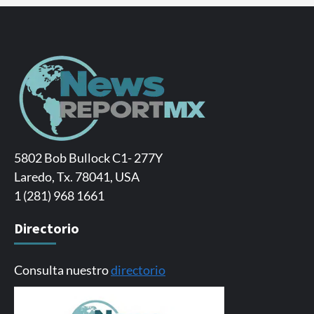
5802 Bob Bullock C1- 277Y
Laredo, Tx. 78041, USA
1 (281) 968 1661
Directorio
Consulta nuestro
directorio