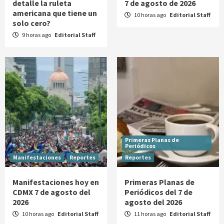
detalle la ruleta
7 de agosto de 2026
americana que tiene un
10 horas ago
Editorial Staff
solo cero?
9 horas ago
Editorial Staff
Primeras Planas de
Periódicos
Manifestaciones
Reportes
Reportes
Manifestaciones hoy en
Primeras Planas de
CDMX 7 de agosto del
Periódicos del 7 de
2026
agosto del 2026
10 horas ago
Editorial Staff
11 horas ago
Editorial Staff