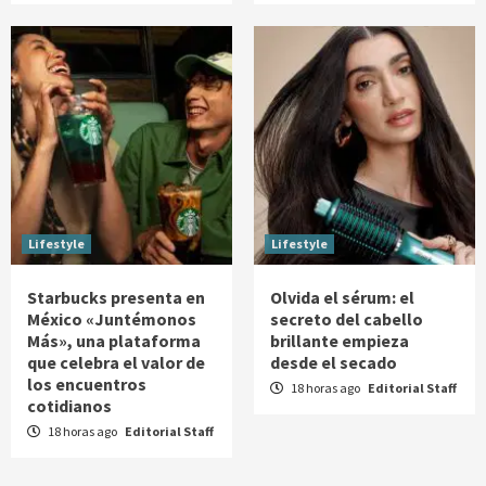
Lifestyle
Lifestyle
Starbucks presenta en
Olvida el sérum: el
México «Juntémonos
secreto del cabello
Más», una plataforma
brillante empieza
que celebra el valor de
desde el secado
los encuentros
18 horas ago
Editorial Staff
cotidianos
18 horas ago
Editorial Staff