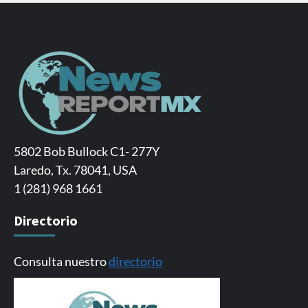
5802 Bob Bullock C1- 277Y
Laredo, Tx. 78041, USA
1 (281) 968 1661
Directorio
Consulta nuestro
directorio