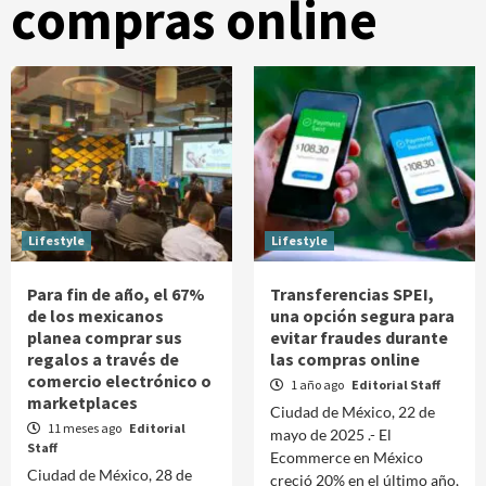
compras online
Lifestyle
Lifestyle
Para fin de año, el 67%
Transferencias SPEI,
de los mexicanos
una opción segura para
planea comprar sus
evitar fraudes durante
regalos a través de
las compras online
comercio electrónico o
1 año ago
Editorial Staff
marketplaces
Ciudad de México, 22 de
11 meses ago
Editorial
mayo de 2025 .- El
Staff
Ecommerce en México
Ciudad de México, 28 de
creció 20% en el último año,