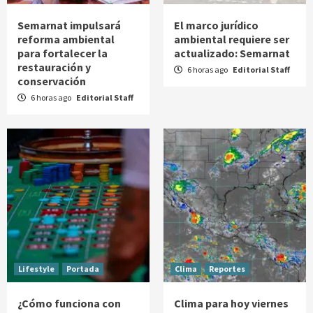
Semarnat impulsará
El marco jurídico
reforma ambiental
ambiental requiere ser
para fortalecer la
actualizado: Semarnat
restauración y
6 horas ago
Editorial Staff
conservación
6 horas ago
Editorial Staff
Lifestyle
Portada
Clima
Reportes
¿Cómo funciona con
Clima para hoy viernes