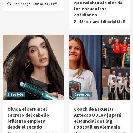
que celebra el valor de
7 horas ago
Editorial Staff
los encuentros
cotidianos
13 horas ago
Editorial Staff
Lifestyle
Deportes
Olvida el sérum: el
Coach de Escuelas
secreto del cabello
Aztecas UDLAP jugará
brillante empieza
el Mundial de Flag
desde el secado
Football en Alemania