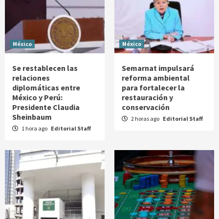
México
México
Se restablecen las
Semarnat impulsará
relaciones
reforma ambiental
diplomáticas entre
para fortalecer la
México y Perú:
restauración y
Presidente Claudia
conservación
Sheinbaum
2 horas ago
Editorial Staff
1 hora ago
Editorial Staff