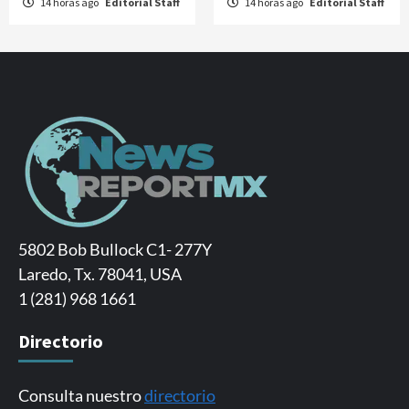
14 horas ago
Editorial Staff
14 horas ago
Editorial Staff
5802 Bob Bullock C1- 277Y
Laredo, Tx. 78041, USA
1 (281) 968 1661
Directorio
Consulta nuestro
directorio