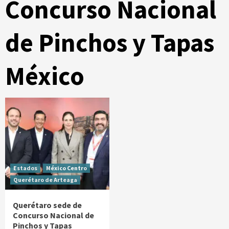
Concurso Nacional
de Pinchos y Tapas
México
Estados
México Centro
Querétaro de Arteaga
Querétaro sede de
Concurso Nacional de
Pinchos y Tapas