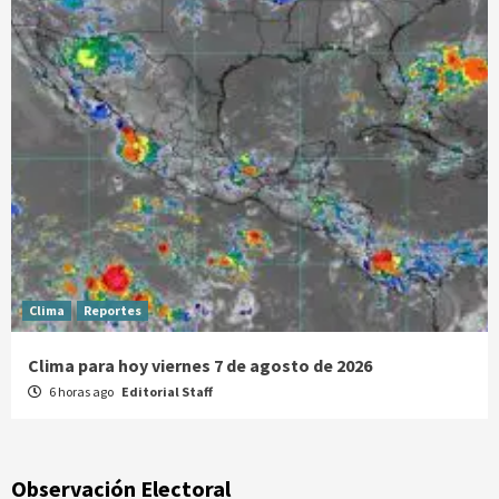
Clima
Reportes
Clima para hoy viernes 7 de agosto de 2026
6 horas ago
Editorial Staff
Observación Electoral