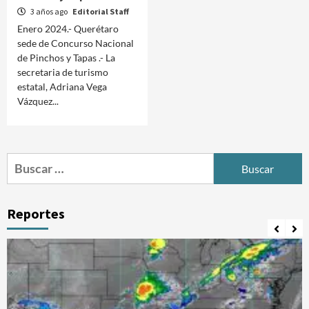
3 años ago
Editorial Staff
Enero 2024.- Querétaro
sede de Concurso Nacional
de Pinchos y Tapas .- La
secretaria de turismo
estatal, Adriana Vega
Vázquez...
Buscar:
Reportes