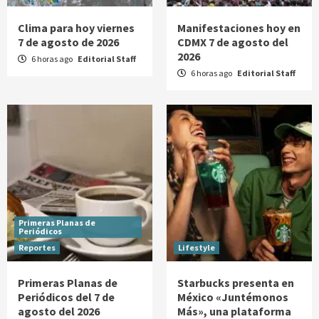
Clima para hoy viernes
Manifestaciones hoy en
7 de agosto de 2026
CDMX 7 de agosto del
2026
6 horas ago
Editorial Staff
6 horas ago
Editorial Staff
Primeras Planas de
Periódicos
Reportes
Lifestyle
Primeras Planas de
Starbucks presenta en
Periódicos del 7 de
México «Juntémonos
agosto del 2026
Más», una plataforma