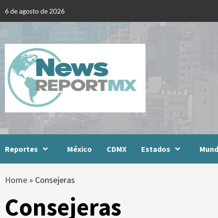
Skip
6 de agosto de 2026
to
content
Reportes
México
CDMX
Estados
Mun
Home
»
Consejeras
Consejeras