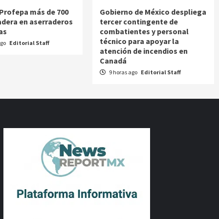
Profepa más de 700
Gobierno de México despliega
dera en aserraderos
tercer contingente de
as
combatientes y personal
técnico para apoyar la
ago
Editorial Staff
atención de incendios en
Canadá
9 horas ago
Editorial Staff