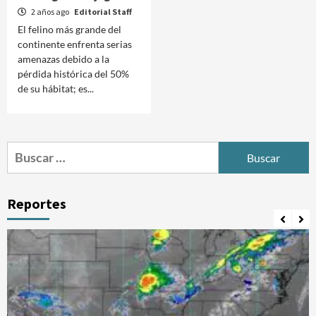
2 años ago
Editorial Staff
El felino más grande del
continente enfrenta serias
amenazas debido a la
pérdida histórica del 50%
de su hábitat; es...
Buscar:
Reportes