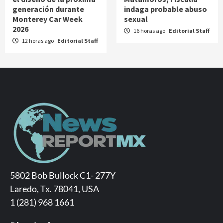
generación durante
indaga probable abuso
Monterey Car Week
sexual
2026
16 horas ago
Editorial Staff
12 horas ago
Editorial Staff
5802 Bob Bullock C1- 277Y
Laredo, Tx. 78041, USA
1 (281) 968 1661