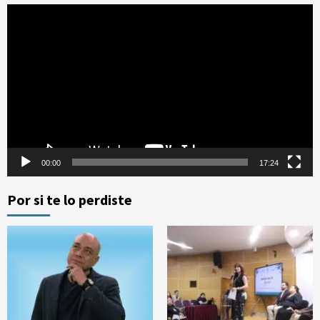
Reproductor
de
vídeo
00:00
17:24
Por si te lo perdiste