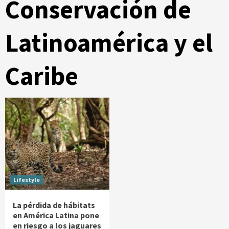
Conservación de
Latinoamérica y el
Caribe
Lifestyle
La pérdida de hábitats
en América Latina pone
en riesgo a los jaguares