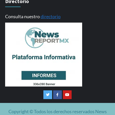
Directorio
Consulta nuestro
directorio
Twitter
Facebook
Youtube
Copyright © Todos los derechos reservados News