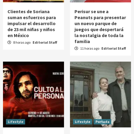
Clientes de Soriana
Perisur se une a
suman esfuerzos para
Peanuts para presentar
impulsar el desarrollo
un nuevo parque de
de 23 mil niñas y niños
juegos que despertará
en México
la nostalgia de toda la
familia
8 horas ago
Editorial Staff
11 horas ago
Editorial Staff
Lifestyle
Lifestyle
Portada