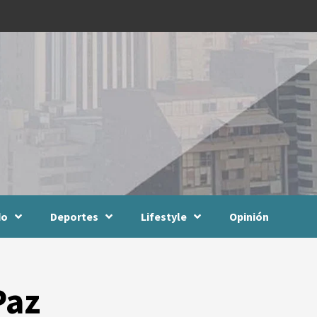
do
Deportes
Lifestyle
Opinión
Paz