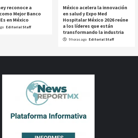
ey reconoce a
México acelera la innovación
 como Mejor Banco
en salud y Expo Med
Es en México
Hospitalar México 2026 reúne
a los líderes que están
ago
Editorial Staff
transformando la industria
9 horas ago
Editorial Staff