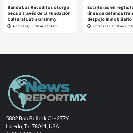
Banda Los Recoditos otorga
Escrituras en regla: 
beca a través de la Fundación
línea de defensa fren
Cultural Latin Grammy
despojo inmobiliario
6 horas ago
Editorial Staff
7 horas ago
Editorial St
5802 Bob Bullock C1- 277Y
Laredo, Tx. 78041, USA