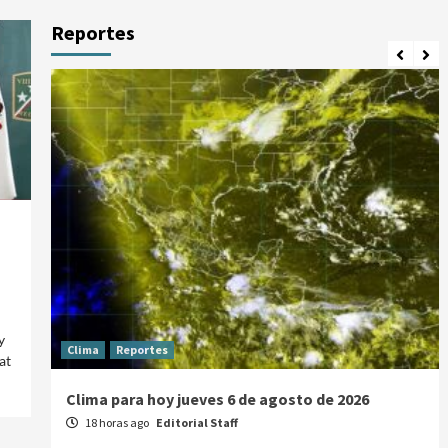
Reportes
y
Clima
Reportes
at
Clima para hoy jueves 6 de agosto de 2026
18 horas ago
Editorial Staff