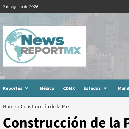
Skip
7 de agosto de 2026
to
content
Reportes
México
CDMX
Estados
Mun
Home
»
Construcción de la Paz
Construcción de la 