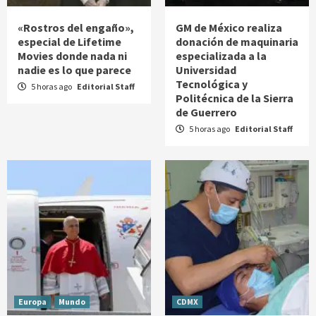
«Rostros del engaño»,
GM de México realiza
especial de Lifetime
donación de maquinaria
Movies donde nada ni
especializada a la
nadie es lo que parece
Universidad
Tecnológica y
5 horas ago
Editorial Staff
Politécnica de la Sierra
de Guerrero
5 horas ago
Editorial Staff
Europa
Mundo
CDMX