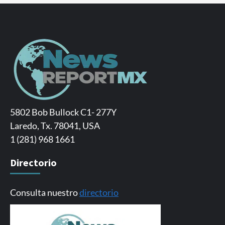
5802 Bob Bullock C1- 277Y
Laredo, Tx. 78041, USA
1 (281) 968 1661
Directorio
Consulta nuestro
directorio