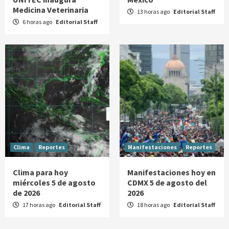
Medicina Veterinaria
13 horas ago
Editorial Staff
6 horas ago
Editorial Staff
Clima
Reportes
Manifestaciones
Reportes
Clima para hoy
Manifestaciones hoy en
miércoles 5 de agosto
CDMX 5 de agosto del
de 2026
2026
17 horas ago
Editorial Staff
18 horas ago
Editorial Staff