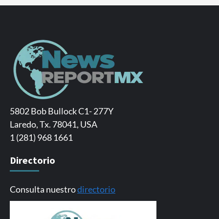
5802 Bob Bullock C1- 277Y
Laredo, Tx. 78041, USA
1 (281) 968 1661
Directorio
Consulta nuestro
directorio