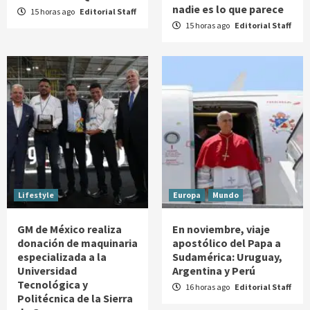
nadie es lo que parece
15 horas ago
Editorial Staff
15 horas ago
Editorial Staff
Lifestyle
Europa
Mundo
GM de México realiza
En noviembre, viaje
donación de maquinaria
apostólico del Papa a
especializada a la
Sudamérica: Uruguay,
Universidad
Argentina y Perú
Tecnológica y
16 horas ago
Editorial Staff
Politécnica de la Sierra