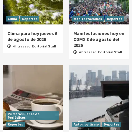
Clima
Reportes
Manifestaciones
Reportes
Clima para hoy jueves 6
Manifestaciones hoy en
de agosto de 2026
CDMX 8 de agosto del
2026
4 horas ago
Editorial Staff
4 horas ago
Editorial Staff
Primeras Planas de
Periódicos
Reportes
Automovilismo
Deportes