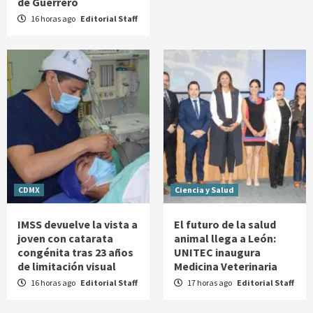
de Guerrero
16 horas ago
Editorial Staff
CDMX
Ciencia y Salud
IMSS devuelve la vista a
El futuro de la salud
joven con catarata
animal llega a León:
congénita tras 23 años
UNITEC inaugura
de limitación visual
Medicina Veterinaria
16 horas ago
Editorial Staff
17 horas ago
Editorial Staff