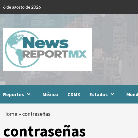
Skip
6 de agosto de 2026
to
content
Reportes
México
CDMX
Estados
Mun
Home
»
contraseñas
contraseñas