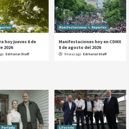
portes
Manifestaciones
Reportes
ra hoy jueves 6 de
Manifestaciones hoy en CDMX
e 2026
8 de agosto del 2026
ago
Editorial Staff
9 horas ago
Editorial Staff
Portada
Lifestyle