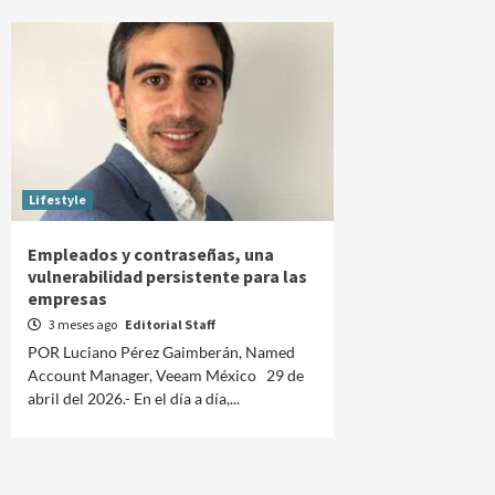
Lifestyle
Empleados y contraseñas, una
vulnerabilidad persistente para las
empresas
3 meses ago
Editorial Staff
POR Luciano Pérez Gaimberán, Named
Account Manager, Veeam México 29 de
abril del 2026.- En el día a día,...