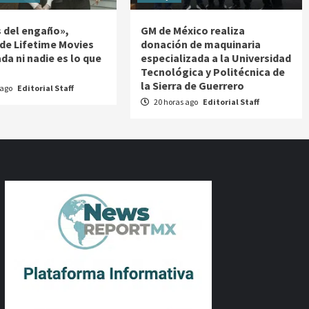
 del engaño»,
GM de México realiza
 de Lifetime Movies
donación de maquinaria
da ni nadie es lo que
especializada a la Universidad
Tecnológica y Politécnica de
la Sierra de Guerrero
 ago
Editorial Staff
20 horas ago
Editorial Staff