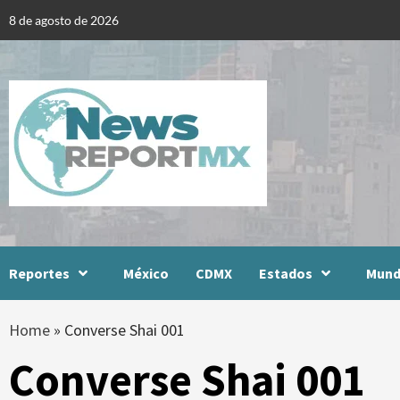
Skip
8 de agosto de 2026
to
content
Reportes
México
CDMX
Estados
Mun
Home
»
Converse Shai 001
Converse Shai 001