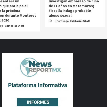
esentará un
Investigan embarazo de niña
o que anticipa el
de 11 años en Matamoros;
e la próxima
Fiscalía indaga probable
ón durante Monterey
abuso sexual
 2026
10 horas ago
Editorial Staff
ago
Editorial Staff