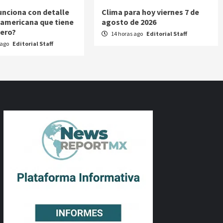
nciona con detalle
Clima para hoy viernes 7 de
a americana que tiene
agosto de 2026
cero?
14 horas ago
Editorial Staff
 ago
Editorial Staff