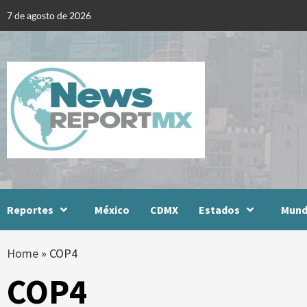
Skip
7 de agosto de 2026
to
content
Reportes
México
CDMX
Estados
Mun
Home
»
COP4
COP4