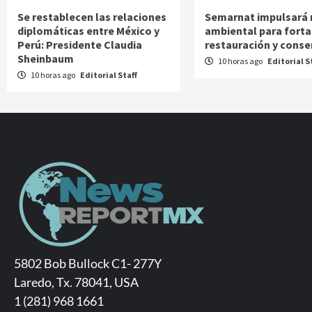
Se restablecen las relaciones
Semarnat impulsará
diplomáticas entre México y
ambiental para forta
Perú: Presidente Claudia
restauración y conse
Sheinbaum
10 horas ago
Editorial S
10 horas ago
Editorial Staff
5802 Bob Bullock C1- 277Y
Laredo, Tx. 78041, USA
1 (281) 968 1661