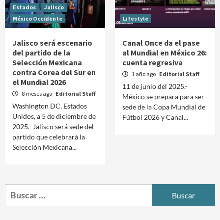
Estados
Jalisco
México Occidente
Lifestyle
Jalisco será escenario
Canal Once da el pase
del partido de la
al Mundial en México 26:
Selección Mexicana
cuenta regresiva
contra Corea del Sur en
1 año ago
Editorial Staff
el Mundial 2026
11 de junio del 2025.-
8 meses ago
Editorial Staff
México se prepara para ser
Washington DC, Estados
sede de la Copa Mundial de
Unidos, a 5 de diciembre de
Fútbol 2026 y Canal...
2025.- Jalisco será sede del
partido que celebrará la
Selección Mexicana...
Buscar: