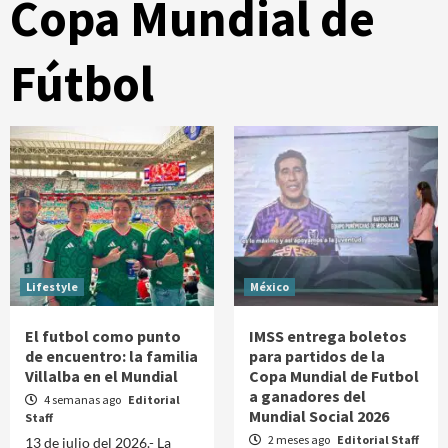
Copa Mundial de
Fútbol
Lifestyle
México
El futbol como punto
IMSS entrega boletos
de encuentro: la familia
para partidos de la
Villalba en el Mundial
Copa Mundial de Futbol
a ganadores del
4 semanas ago
Editorial
Mundial Social 2026
Staff
2 meses ago
Editorial Staff
13 de julio del 2026.- La