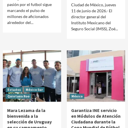
pasión por el futbol sigue
Ciudad de México, jueves
marcando el pulso de
11 de junio de 2026.- El
millones de aficionados
director general del
alrededor del...
Instituto Mexicano del
Seguro Social (IMSS), Zoé...
Estados
México Sur
Quintana Roo
México
Mara Lezama da la
Garantiza INE servicio
bienvenida a la
en Módulos de Atención
selección de Uruguay
Ciudadana durante la
en su campamento
Copa Mundial de Fútbol