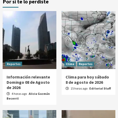
Por si te lo perdiste
Reportes
Clima
Reportes
Información relevante
Clima para hoy sábado
Domingo 08 de Agosto
8 de agosto de 2026
de 2026
15 horas ago
Editorial Staff
4 horas ago
Alicia Guzmán
Becerril