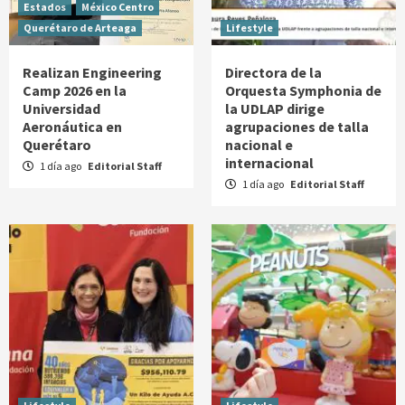
Estados
México Centro
Querétaro de Arteaga
Lifestyle
Realizan Engineering
Directora de la
Camp 2026 en la
Orquesta Symphonia de
Universidad
la UDLAP dirige
Aeronáutica en
agrupaciones de talla
Querétaro
nacional e
internacional
1 día ago
Editorial Staff
1 día ago
Editorial Staff