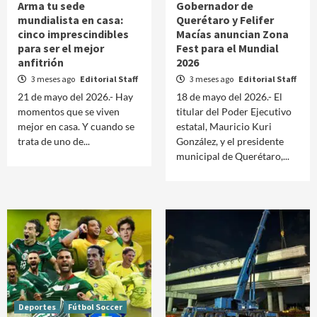
Arma tu sede
Gobernador de
mundialista en casa:
Querétaro y Felifer
cinco imprescindibles
Macías anuncian Zona
para ser el mejor
Fest para el Mundial
anfitrión
2026
3 meses ago
Editorial Staff
3 meses ago
Editorial Staff
21 de mayo del 2026.- Hay
18 de mayo del 2026.- El
momentos que se viven
titular del Poder Ejecutivo
mejor en casa. Y cuando se
estatal, Mauricio Kuri
trata de uno de...
González, y el presidente
municipal de Querétaro,...
Deportes
Fútbol Soccer