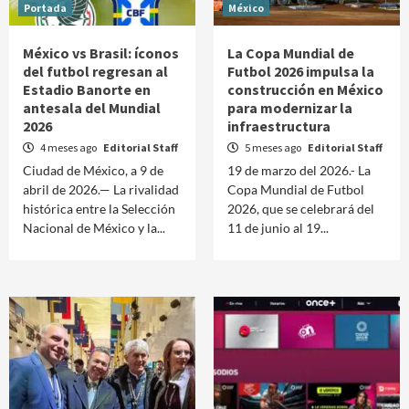
Portada
México
México vs Brasil: íconos
La Copa Mundial de
del futbol regresan al
Futbol 2026 impulsa la
Estadio Banorte en
construcción en México
antesala del Mundial
para modernizar la
2026
infraestructura
4 meses ago
Editorial Staff
5 meses ago
Editorial Staff
Ciudad de México, a 9 de
19 de marzo del 2026.- La
abril de 2026.— La rivalidad
Copa Mundial de Futbol
histórica entre la Selección
2026, que se celebrará del
Nacional de México y la...
11 de junio al 19...