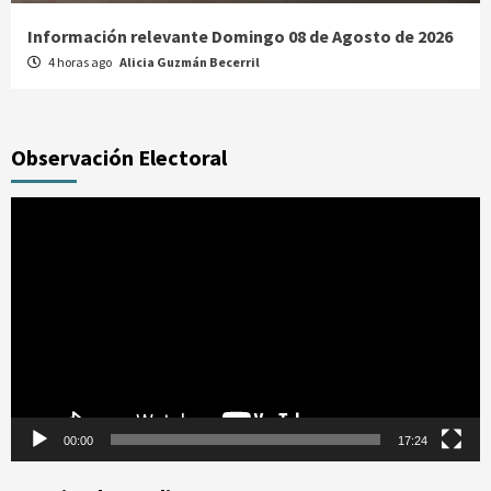
Información relevante Domingo 08 de Agosto de 2026
4 horas ago
Alicia Guzmán Becerril
Observación Electoral
Reproductor
de
vídeo
00:00
17:24