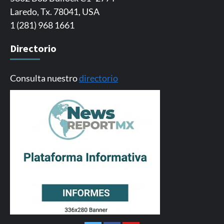
Laredo, Tx. 78041, USA
1 (281) 968 1661
Directorio
Consulta nuestro
directorio