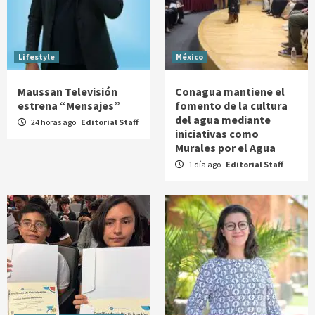
Lifestyle
México
Maussan Televisión
Conagua mantiene el
estrena “Mensajes”
fomento de la cultura
del agua mediante
24 horas ago
Editorial Staff
iniciativas como
Murales por el Agua
1 día ago
Editorial Staff