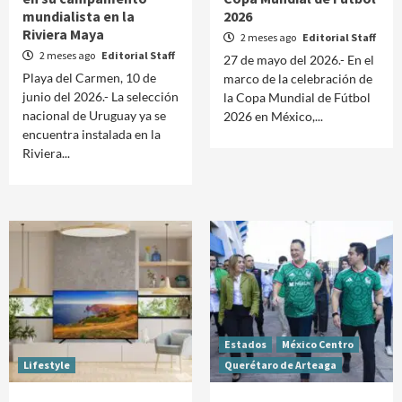
mundialista en la
2026
Riviera Maya
2 meses ago
Editorial Staff
2 meses ago
Editorial Staff
27 de mayo del 2026.- En el
Playa del Carmen, 10 de
marco de la celebración de
junio del 2026.- La selección
la Copa Mundial de Fútbol
nacional de Uruguay ya se
2026 en México,...
encuentra instalada en la
Riviera...
Estados
México Centro
Lifestyle
Querétaro de Arteaga