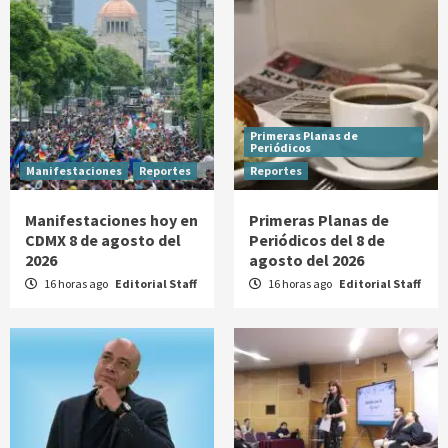
Primeras Planas de
Periódicos
Manifestaciones
Reportes
Reportes
Manifestaciones hoy en
Primeras Planas de
CDMX 8 de agosto del
Periódicos del 8 de
2026
agosto del 2026
16 horas ago
Editorial Staff
16 horas ago
Editorial Staff