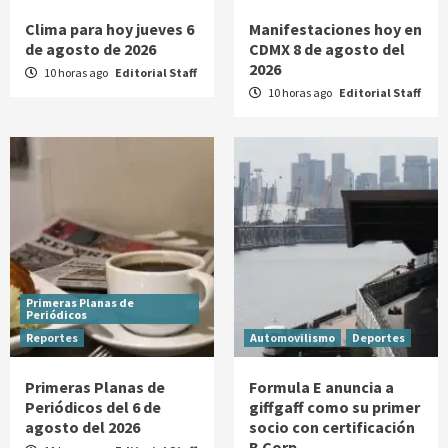
Clima para hoy jueves 6
Manifestaciones hoy en
de agosto de 2026
CDMX 8 de agosto del
2026
10 horas ago
Editorial Staff
10 horas ago
Editorial Staff
Primeras Planas de
Periódicos
Reportes
Automovilismo
Deportes
Primeras Planas de
Formula E anuncia a
Periódicos del 6 de
giffgaff como su primer
agosto del 2026
socio con certificación
B Corp