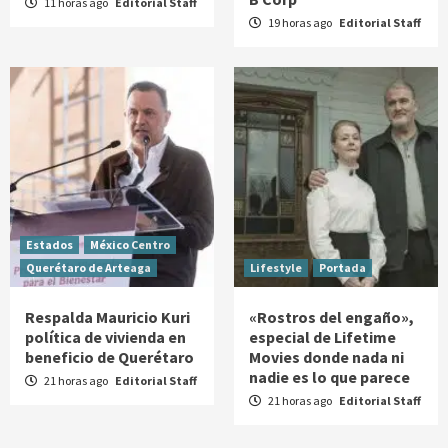
11 horas ago
Editorial Staff
19 horas ago
Editorial Staff
Estados
México Centro
Querétaro de Arteaga
Lifestyle
Portada
Respalda Mauricio Kuri
«Rostros del engaño»,
política de vivienda en
especial de Lifetime
beneficio de Querétaro
Movies donde nada ni
nadie es lo que parece
21 horas ago
Editorial Staff
21 horas ago
Editorial Staff