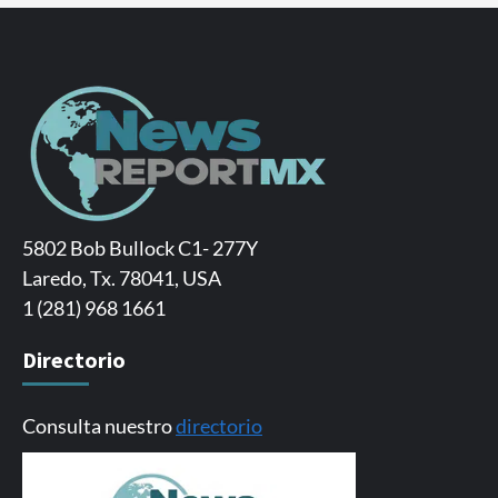
5802 Bob Bullock C1- 277Y
Laredo, Tx. 78041, USA
1 (281) 968 1661
Directorio
Consulta nuestro
directorio