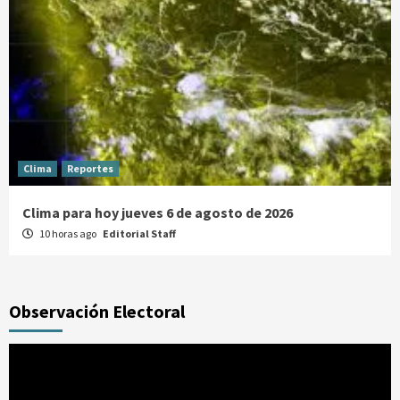
Clima
Reportes
Clima para hoy jueves 6 de agosto de 2026
10 horas ago
Editorial Staff
Observación Electoral
Reproductor
de