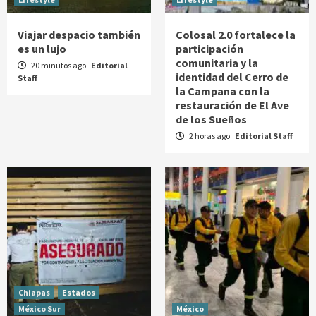
Viajar despacio también
Colosal 2.0 fortalece la
es un lujo
participación
comunitaria y la
20 minutos ago
Editorial
identidad del Cerro de
Staff
la Campana con la
restauración de El Ave
de los Sueños
2 horas ago
Editorial Staff
Chiapas
Estados
México Sur
México