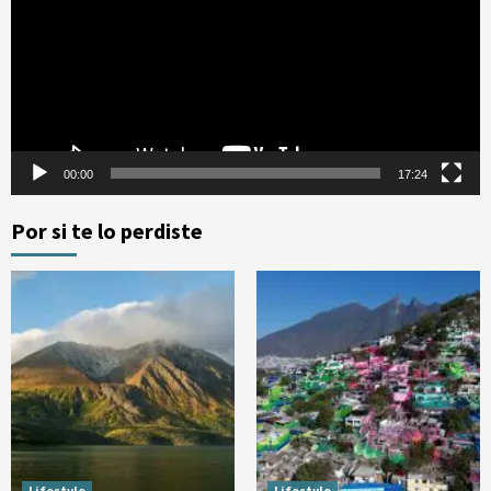
vídeo
00:00
17:24
Por si te lo perdiste
Lifestyle
Lifestyle