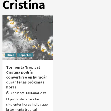
Cristina
Clima
Reportes
Tormenta Tropical
Cristina podría
convertirse en huracán
durante las próximas
horas
6 años ago
Editorial Staff
El pronóstico para las
siguientes horas indica que
la tormenta tropical