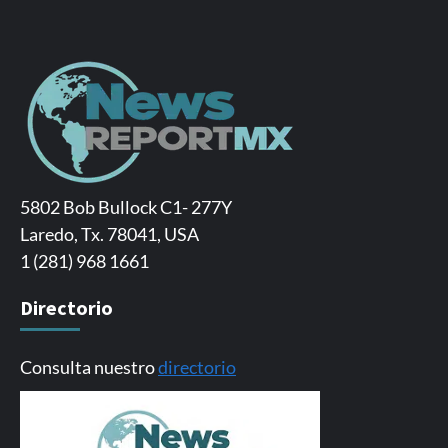
5802 Bob Bullock C1- 277Y
Laredo, Tx. 78041, USA
1 (281) 968 1661
Directorio
Consulta nuestro
directorio