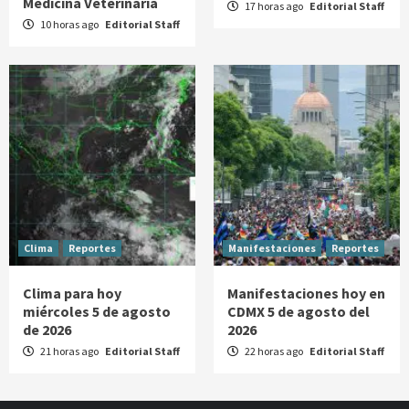
Medicina Veterinaria
17 horas ago
Editorial Staff
10 horas ago
Editorial Staff
Clima
Reportes
Manifestaciones
Reportes
Clima para hoy
Manifestaciones hoy en
miércoles 5 de agosto
CDMX 5 de agosto del
de 2026
2026
21 horas ago
Editorial Staff
22 horas ago
Editorial Staff