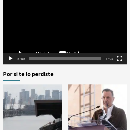
de
vídeo
00:00
17:24
Por si te lo perdiste