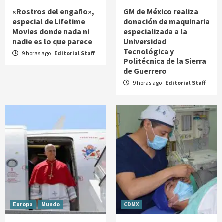
«Rostros del engaño»,
GM de México realiza
especial de Lifetime
donación de maquinaria
Movies donde nada ni
especializada a la
nadie es lo que parece
Universidad
Tecnológica y
9 horas ago
Editorial Staff
Politécnica de la Sierra
de Guerrero
9 horas ago
Editorial Staff
Europa
Mundo
CDMX