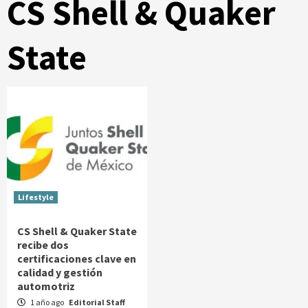
CS Shell & Quaker
State
Lifestyle
CS Shell & Quaker State
recibe dos
certificaciones clave en
calidad y gestión
automotriz
1 año ago
Editorial Staff