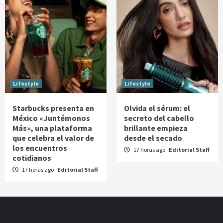
Lifestyle
Lifestyle
Starbucks presenta en
Olvida el sérum: el
México «Juntémonos
secreto del cabello
Más», una plataforma
brillante empieza
que celebra el valor de
desde el secado
los encuentros
17 horas ago
Editorial Staff
cotidianos
17 horas ago
Editorial Staff