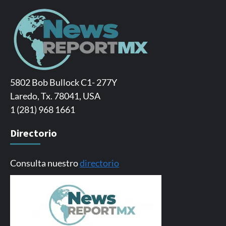
5802 Bob Bullock C1- 277Y
Laredo, Tx. 78041, USA
1 (281) 968 1661
Directorio
Consulta nuestro
directorio