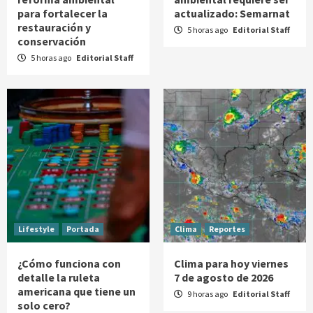
para fortalecer la
actualizado: Semarnat
restauración y
5 horas ago
Editorial Staff
conservación
5 horas ago
Editorial Staff
Lifestyle
Portada
Clima
Reportes
¿Cómo funciona con
Clima para hoy viernes
detalle la ruleta
7 de agosto de 2026
americana que tiene un
9 horas ago
Editorial Staff
solo cero?