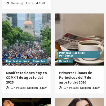
8 horas ago
Editorial Staff
Primeras Planas de
Periódicos
Manifestaciones
Reportes
Reportes
Manifestaciones hoy en
Primeras Planas de
CDMX 7 de agosto del
Periódicos del 7 de
2026
agosto del 2026
10 horas ago
Editorial Staff
10 horas ago
Editorial Staff