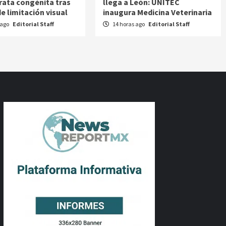
rata congénita tras
llega a León: UNITEC
e limitación visual
inaugura Medicina Veterinaria
 ago
Editorial Staff
14 horas ago
Editorial Staff