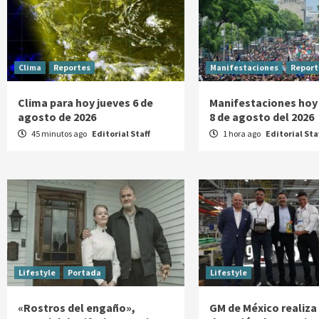
Clima
Reportes
Manifestaciones
Report
Clima para hoy jueves 6 de
Manifestaciones hoy
agosto de 2026
8 de agosto del 2026
45 minutos ago
Editorial Staff
1 hora ago
Editorial Sta
Lifestyle
Portada
Lifestyle
«Rostros del engaño»,
GM de México realiza