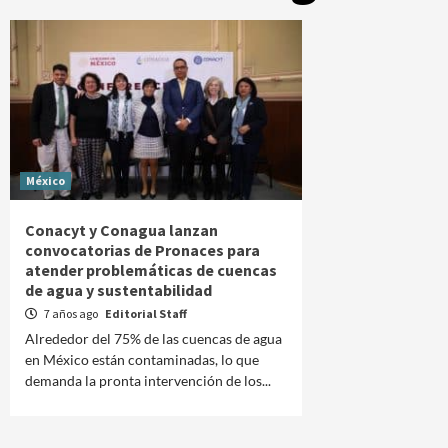
México
Conacyt y Conagua lanzan
convocatorias de Pronaces para
atender problemáticas de cuencas
de agua y sustentabilidad
7 años ago
Editorial Staff
Alrededor del 75% de las cuencas de agua
en México están contaminadas, lo que
demanda la pronta intervención de los...