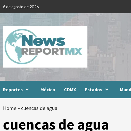
Skip
6 de agosto de 2026
to
content
Reportes
México
CDMX
Estados
Mun
Home
»
cuencas de agua
cuencas de agua