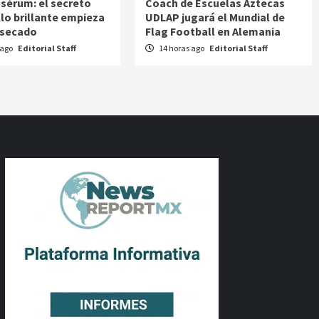
 sérum: el secreto
Coach de Escuelas Aztecas
llo brillante empieza
UDLAP jugará el Mundial de
 secado
Flag Football en Alemania
 ago
Editorial Staff
14 horas ago
Editorial Staff