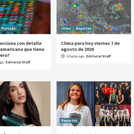
Portada
Clima
Reportes
nciona con detalle
Clima para hoy viernes 7 de
a americana que tiene
agosto de 2026
cero?
6 horas ago
Editorial Staff
ago
Editorial Staff
Deportes