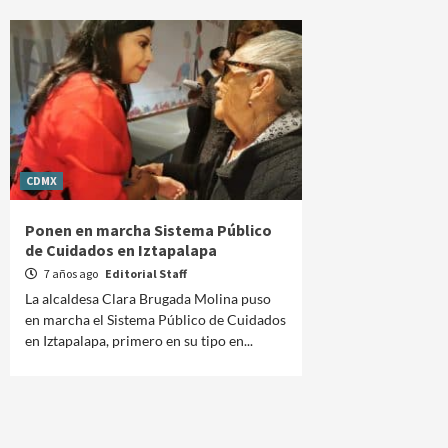
CDMX
Ponen en marcha Sistema Público
de Cuidados en Iztapalapa
7 años ago
Editorial Staff
La alcaldesa Clara Brugada Molina puso
en marcha el Sistema Público de Cuidados
en Iztapalapa, primero en su tipo en...