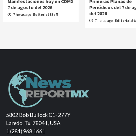
Manifestaciones hoy en CDMX
Primeras Planas de
7 de agosto del 2026
Periódicos del 7 de 
del 2026
7 horas ago
Editorial Staff
7 horas ago
Editorial St
5802 Bob Bullock C1- 277Y
Laredo, Tx. 78041, USA
1 (281) 968 1661