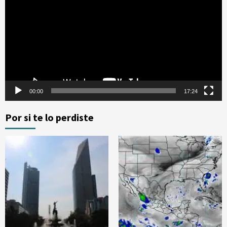
vídeo
00:00
17:24
Por si te lo perdiste