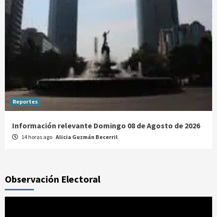
Reportes
Información relevante Domingo 08 de Agosto de 2026
14 horas ago
Alicia Guzmán Becerril
Observación Electoral
Reproductor
de