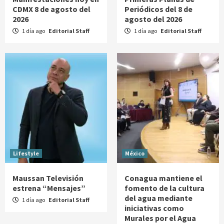
CDMX 8 de agosto del
Periódicos del 8 de
2026
agosto del 2026
1 día ago
Editorial Staff
1 día ago
Editorial Staff
Lifestyle
México
Maussan Televisión
Conagua mantiene el
estrena “Mensajes”
fomento de la cultura
del agua mediante
1 día ago
Editorial Staff
iniciativas como
Murales por el Agua