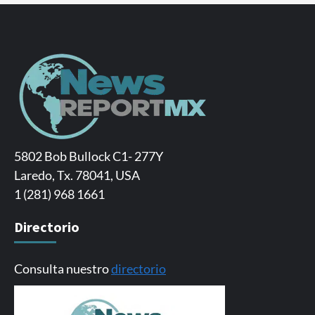
5802 Bob Bullock C1- 277Y
Laredo, Tx. 78041, USA
1 (281) 968 1661
Directorio
Consulta nuestro
directorio