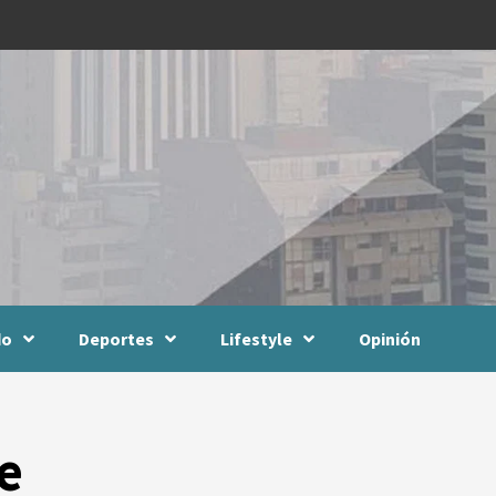
do
Deportes
Lifestyle
Opinión
e