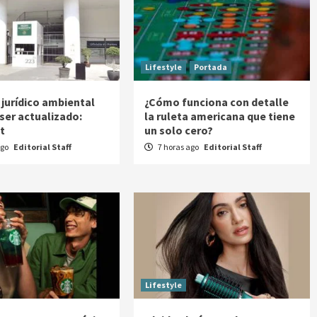
Lifestyle
Portada
 jurídico ambiental
¿Cómo funciona con detalle
 ser actualizado:
la ruleta americana que tiene
t
un solo cero?
ago
Editorial Staff
7 horas ago
Editorial Staff
Lifestyle