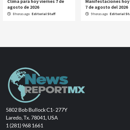
Clima para hoy viernes 7 de
Manifestaciones hoy
agosto de 2026
7 de agosto del 2026
8 horas ago
Editorial Staff
9 horas ago
Editorial St
5802 Bob Bullock C1- 277Y
Laredo, Tx. 78041, USA
1 (281) 968 1661