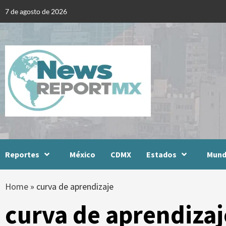
Skip
7 de agosto de 2026
to
content
Reportes
México
CDMX
Estados
Mun
Home
»
curva de aprendizaje
curva de aprendizaj