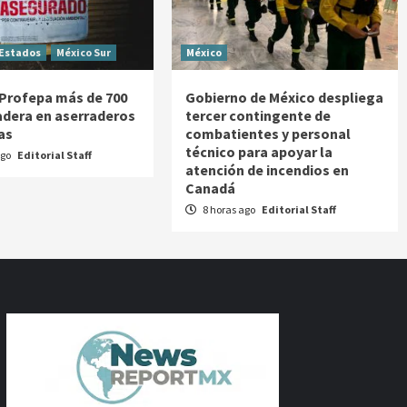
Estados
México Sur
México
Profepa más de 700
Gobierno de México despliega
dera en aserraderos
tercer contingente de
as
combatientes y personal
técnico para apoyar la
ago
Editorial Staff
atención de incendios en
Canadá
8 horas ago
Editorial Staff