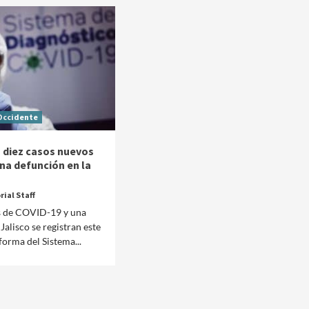
Occidente
a diez casos nuevos
na defunción en la
rial Staff
s de COVID-19 y una
alisco se registran este
forma del Sistema...