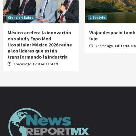
Ciencia y Salud
Lifestyle
México acelera la innovación
Viajar despacio tamb
en salud y Expo Med
lujo
Hospitalar México 2026 reúne
3 horas ago
Editorial St
a los líderes que están
transformando la industria
3 horas ago
Editorial Staff