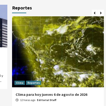
Reportes
 y
.
Clima
Reportes
Clima para hoy jueves 6 de agosto de 2026
12 horas ago
Editorial Staff