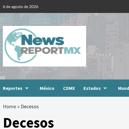
Skip
6 de agosto de 2026
to
content
Reportes
México
CDMX
Estados
Mun
Home
»
Decesos
Decesos