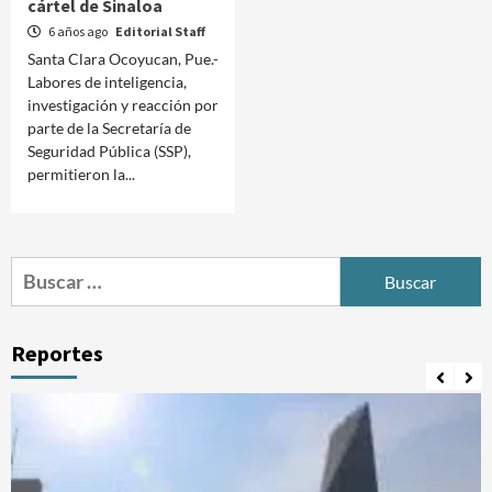
cártel de Sinaloa
6 años ago
Editorial Staff
Santa Clara Ocoyucan, Pue.-
Labores de inteligencia,
investigación y reacción por
parte de la Secretaría de
Seguridad Pública (SSP),
permitieron la...
Buscar:
Reportes