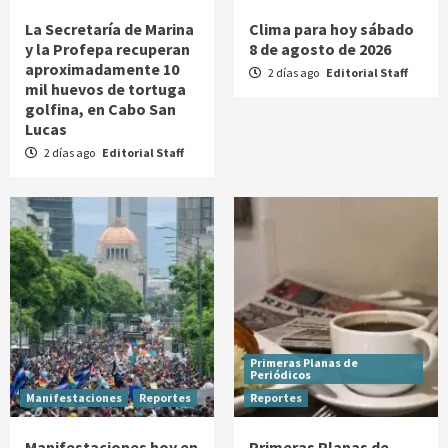
La Secretaría de Marina
Clima para hoy sábado
y la Profepa recuperan
8 de agosto de 2026
aproximadamente 10
2 días ago
Editorial Staff
mil huevos de tortuga
golfina, en Cabo San
Lucas
2 días ago
Editorial Staff
Primeras Planas de
Periódicos
Manifestaciones
Reportes
Reportes
Manifestaciones hoy en
Primeras Planas de