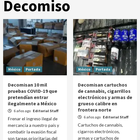
Decomiso
México
Portada
México
Portada
Decomisan 10 mil
Decomisan cartuchos
pruebas COVID-19 que
de cannabis, cigarrillos
pretendían entrar
electrónicos y armas de
ilegalmente a México
grueso calibre en
frontera norte
6 años ago
Editorial Staff
6 años ago
Editorial Staff
Frenar el ingreso ilegal de
Cartuchos de cannabis,
mercancía a nuestro país y
cigarros electrónicos,
combatir la evasión fiscal
armas y cartuchos de
son tareas prioritarias del