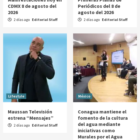
CDMX 8 de agosto del
Periódicos del 8 de
2026
agosto del 2026
2 días ago
Editorial Staff
2 días ago
Editorial Staff
Lifestyle
México
Maussan Televisión
Conagua mantiene el
estrena “Mensajes”
fomento de la cultura
del agua mediante
2 días ago
Editorial Staff
iniciativas como
Murales por el Agua