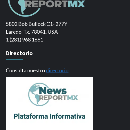
5802 Bob Bullock C1- 277Y
Laredo, Tx. 78041, USA
1 (281) 968 1661
Directorio
Consulta nuestro
directorio