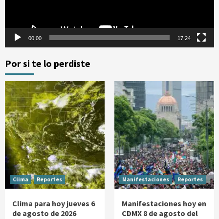
00:00
17:24
Por si te lo perdiste
Clima
Reportes
Manifestaciones
Reportes
Clima para hoy jueves 6
Manifestaciones hoy en
de agosto de 2026
CDMX 8 de agosto del