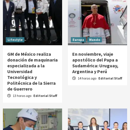
Lifestyle
Europa
Mundo
GM de México realiza
En noviembre, viaje
donación de maquinaria
apostólico del Papa a
especializada a la
Sudamérica: Uruguay,
Universidad
Argentina y Perú
Tecnológica y
14 horas ago
Editorial Staff
Politécnica de la Sierra
de Guerrero
13 horas ago
Editorial Staff