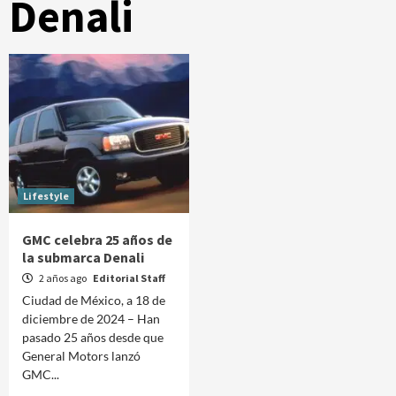
Denali
Lifestyle
GMC celebra 25 años de
la submarca Denali
2 años ago
Editorial Staff
Ciudad de México, a 18 de
diciembre de 2024 – Han
pasado 25 años desde que
General Motors lanzó
GMC...