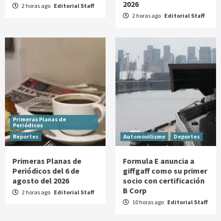
2026
2 horas ago
Editorial Staff
2 horas ago
Editorial Staff
Primeras Planas de
Periódicos
Reportes
Automovilismo
Deportes
Primeras Planas de
Formula E anuncia a
Periódicos del 6 de
giffgaff como su primer
agosto del 2026
socio con certificación
B Corp
2 horas ago
Editorial Staff
10 horas ago
Editorial Staff