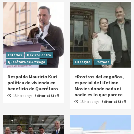
Estados
México Centro
Querétaro de Arteaga
Lifestyle
Portada
Respalda Mauricio Kuri
«Rostros del engaño»,
política de vivienda en
especial de Lifetime
beneficio de Querétaro
Movies donde nada ni
nadie es lo que parece
13 horas ago
Editorial Staff
13 horas ago
Editorial Staff