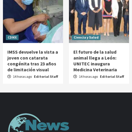
CDMX
Ciencia y Salud
IMSS devuelve la vista a
El futuro de la salud
joven con catarata
animal llega a León:
congénita tras 23 años
UNITEC inaugura
de limitación visual
Medicina Veterinaria
14 horas ago
Editorial Staff
14 horas ago
Editorial Staff