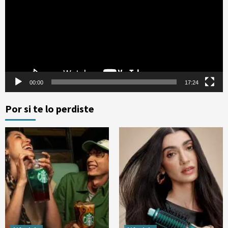
vídeo
00:00
17:24
Por si te lo perdiste