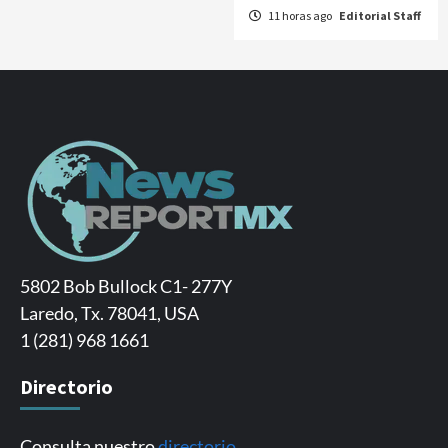
11 horas ago
Editorial Staff
5802 Bob Bullock C1- 277Y
Laredo, Tx. 78041, USA
1 (281) 968 1661
Directorio
Consulta nuestro
directorio