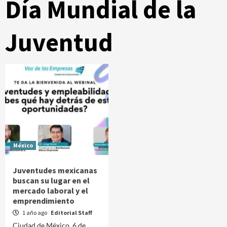
Día Mundial de la
Juventud
México
Juventudes mexicanas
buscan su lugar en el
mercado laboral y el
emprendimiento
1 año ago
Editorial Staff
Ciudad de México, 6 de