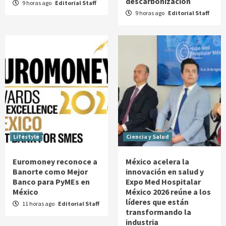
descarbonización
9 horas ago
Editorial Staff
9 horas ago
Editorial Staff
Lifestyle
Ciencia y Salud
Euromoney reconoce a
México acelera la
Banorte como Mejor
innovación en salud y
Banco para PyMEs en
Expo Med Hospitalar
México
México 2026 reúne a los
líderes que están
11 horas ago
Editorial Staff
transformando la
industria