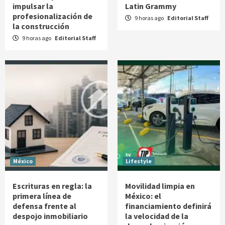
impulsar la
Latin Grammy
profesionalización de
9 horas ago
Editorial Staff
la construcción
9 horas ago
Editorial Staff
México
Lifestyle
Escrituras en regla: la
Movilidad limpia en
primera línea de
México: el
defensa frente al
financiamiento definirá
despojo inmobiliario
la velocidad de la