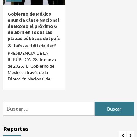
Gobierno de México
anuncia Clase Nacional
de Boxeo el próximo 6
de abril en todas las
plazas públicas del país
1 año ago
Editorial Staff
PRESIDENCIA DE LA
REPÚBLICA. 28 de marzo
de 2025.- El Gobierno de
México, a través de la
Dirección Nacional de...
Buscar:
Reportes