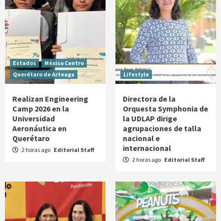
Estados
México Centro
Querétaro de Arteaga
Lifestyle
Realizan Engineering
Directora de la
Camp 2026 en la
Orquesta Symphonia de
Universidad
la UDLAP dirige
Aeronáutica en
agrupaciones de talla
Querétaro
nacional e
internacional
2 horas ago
Editorial Staff
2 horas ago
Editorial Staff