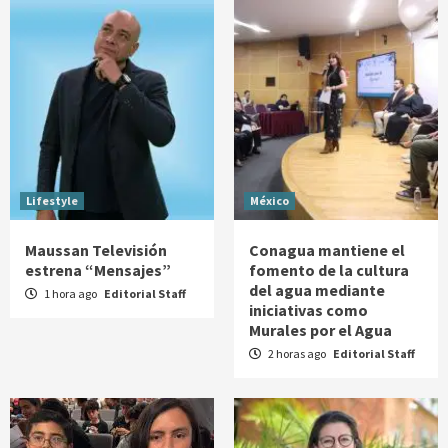
Lifestyle
México
Maussan Televisión
Conagua mantiene el
estrena “Mensajes”
fomento de la cultura
del agua mediante
1 hora ago
Editorial Staff
iniciativas como
Murales por el Agua
2 horas ago
Editorial Staff