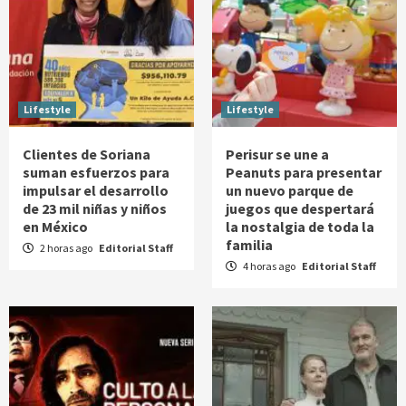
Lifestyle
Lifestyle
Clientes de Soriana
Perisur se une a
suman esfuerzos para
Peanuts para presentar
impulsar el desarrollo
un nuevo parque de
de 23 mil niñas y niños
juegos que despertará
en México
la nostalgia de toda la
familia
2 horas ago
Editorial Staff
4 horas ago
Editorial Staff