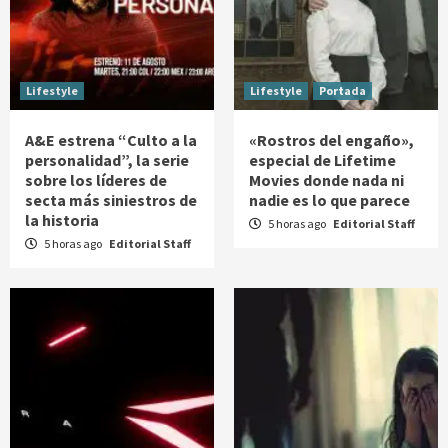
Lifestyle
Lifestyle
Portada
A&E estrena “Culto a la
«Rostros del engaño»,
personalidad”, la serie
especial de Lifetime
sobre los líderes de
Movies donde nada ni
secta más siniestros de
nadie es lo que parece
la historia
5 horas ago
Editorial Staff
5 horas ago
Editorial Staff