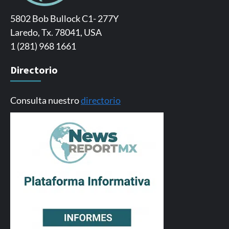
5802 Bob Bullock C1- 277Y
Laredo, Tx. 78041, USA
1 (281) 968 1661
Directorio
Consulta nuestro
directorio