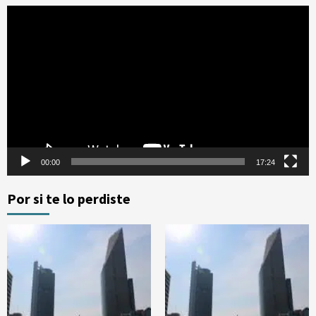
Reproductor
de
vídeo
00:00
17:24
Por si te lo perdiste