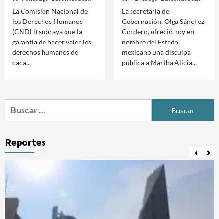
La Comisión Nacional de
La secretaria de
los Derechos Humanos
Gobernación, Olga Sánchez
(CNDH) subraya que la
Cordero, ofreció hoy en
garantía de hacer valer los
nombre del Estado
derechos humanos de
mexicano una disculpa
cada...
pública a Martha Alicia...
Buscar:
Reportes