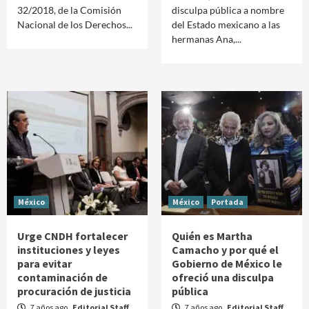
32/2018, de la Comisión
disculpa pública a nombre
Nacional de los Derechos...
del Estado mexicano a las
hermanas Ana,...
México
México
Portada
Urge CNDH fortalecer
Quién es Martha
instituciones y leyes
Camacho y por qué el
para evitar
Gobierno de México le
contaminación de
ofreció una disculpa
procuración de justicia
pública
7 años ago
Editorial Staff
7 años ago
Editorial Staff