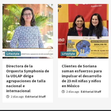
Lifestyle
Lifestyle
Directora de la
Clientes de Soriana
Orquesta Symphonia de
suman esfuerzos para
la UDLAP dirige
impulsar el desarrollo
agrupaciones de talla
de 23 mil niñas y niños
nacional e
en México
internacional
2 días ago
Editorial Staff
2 días ago
Editorial Staff