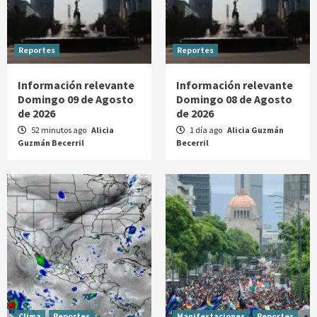
Reportes
Reportes
Información relevante
Información relevante
Domingo 09 de Agosto
Domingo 08 de Agosto
de 2026
de 2026
52 minutos ago
Alicia
1 día ago
Alicia Guzmán
Guzmán Becerril
Becerril
Clima
Reportes
Manifestaciones
Reportes