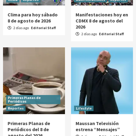
Clima para hoy sábado
Manifestaciones hoy en
8 de agosto de 2026
CDMX 8 de agosto del
2026
2 días ago
Editorial Staff
2 días ago
Editorial Staff
Primeras Planas de
Periódicos
Reportes
Lifestyle
Primeras Planas de
Maussan Televisión
Periódicos del 8 de
estrena “Mensajes”
agosto del 2026