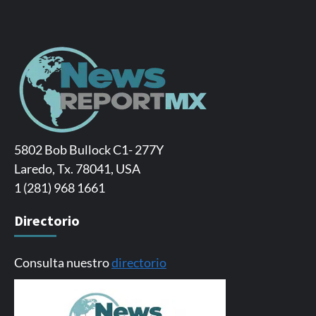
5802 Bob Bullock C1- 277Y
Laredo, Tx. 78041, USA
1 (281) 968 1661
Directorio
Consulta nuestro
directorio