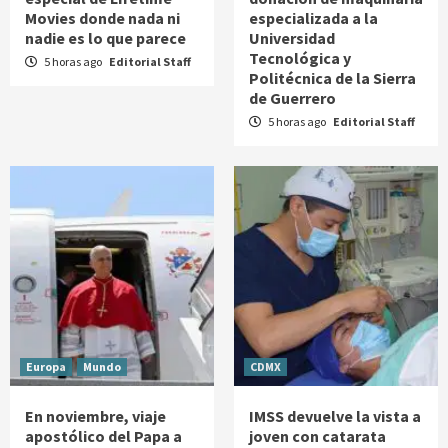
Movies donde nada ni
especializada a la
nadie es lo que parece
Universidad
Tecnológica y
5 horas ago
Editorial Staff
Politécnica de la Sierra
de Guerrero
5 horas ago
Editorial Staff
Europa
Mundo
CDMX
En noviembre, viaje
IMSS devuelve la vista a
apostólico del Papa a
joven con catarata