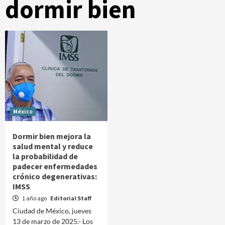
dormir bien
México
Dormir bien mejora la
salud mental y reduce
la probabilidad de
padecer enfermedades
crónico degenerativas:
IMSS
1 año ago
Editorial Staff
Ciudad de México, jueves
13 de marzo de 2025.- Los