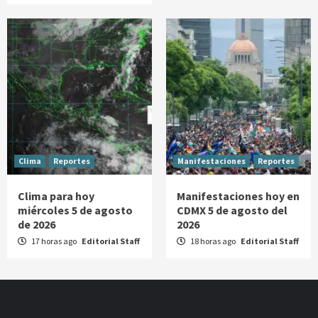
Clima
Reportes
Manifestaciones
Reportes
Clima para hoy
Manifestaciones hoy en
miércoles 5 de agosto
CDMX 5 de agosto del
de 2026
2026
17 horas ago
Editorial Staff
18 horas ago
Editorial Staff