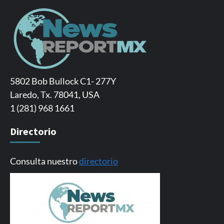
5802 Bob Bullock C1- 277Y
Laredo, Tx. 78041, USA
1 (281) 968 1661
Directorio
Consulta nuestro
directorio