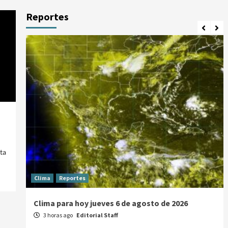
Reportes
ta
Clima
Reportes
Clima para hoy jueves 6 de agosto de 2026
3 horas ago
Editorial Staff