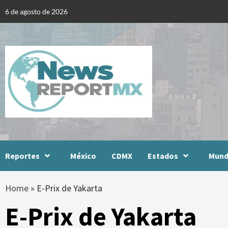
Skip
6 de agosto de 2026
to
content
Reportes
México
CDMX
Estados
Mun
Home
»
E-Prix de Yakarta
E-Prix de Yakarta