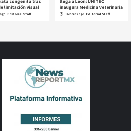
rata congénita tras
llega a León: UNITEC
e limitación visual
inaugura Medicina Veterinaria
 ago
Editorial Staff
16 horas ago
Editorial Staff