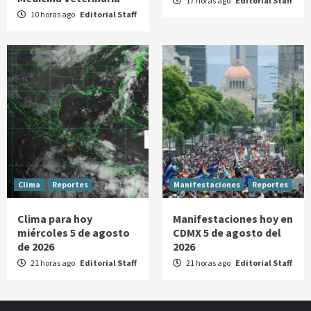
17 horas ago
Editorial Staff
10 horas ago
Editorial Staff
Clima
Reportes
Manifestaciones
Reportes
Clima para hoy
Manifestaciones hoy en
miércoles 5 de agosto
CDMX 5 de agosto del
de 2026
2026
21 horas ago
Editorial Staff
21 horas ago
Editorial Staff