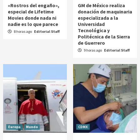
«Rostros del engaño»,
GM de México realiza
especial de Lifetime
donación de maquinaria
Movies donde nada ni
especializada a la
nadie es lo que parece
Universidad
Tecnológica y
8 horas ago
Editorial Staff
Politécnica de la Sierra
de Guerrero
9 horas ago
Editorial Staff
Europa
Mundo
CDMX