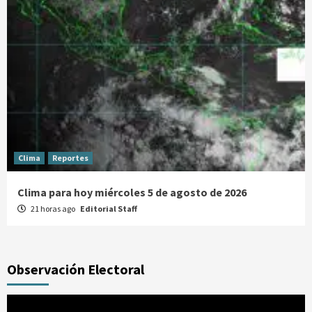
Clima
Reportes
Clima para hoy miércoles 5 de agosto de 2026
21 horas ago
Editorial Staff
Observación Electoral
Reproductor