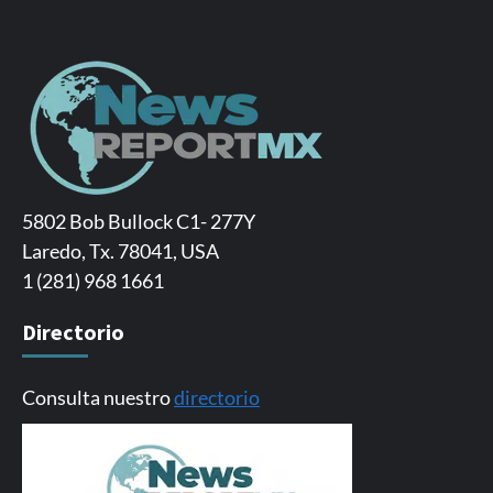
5802 Bob Bullock C1- 277Y
Laredo, Tx. 78041, USA
1 (281) 968 1661
Directorio
Consulta nuestro
directorio