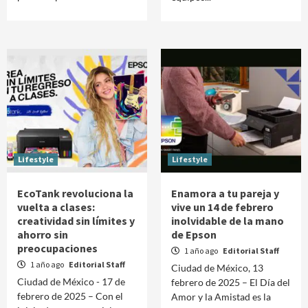
Lifestyle
Lifestyle
EcoTank revoluciona la
Enamora a tu pareja y
vuelta a clases:
vive un 14 de febrero
creatividad sin límites y
inolvidable de la mano
ahorro sin
de Epson
preocupaciones
1 año ago
Editorial Staff
1 año ago
Editorial Staff
Ciudad de México, 13
Ciudad de México - 17 de
febrero de 2025 – El Día del
febrero de 2025 – Con el
Amor y la Amistad es la