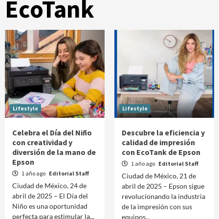
EcoTank
Lifestyle
Lifestyle
Celebra el Día del Niño
Descubre la eficiencia y
con creatividad y
calidad de impresión
diversión de la mano de
con EcoTank de Epson
Epson
1 año ago
Editorial Staff
1 año ago
Editorial Staff
Ciudad de México, 21 de
Ciudad de México, 24 de
abril de 2025 – Epson sigue
abril de 2025 – El Día del
revolucionando la industria
Niño es una oportunidad
de la impresión con sus
perfecta para estimular la...
equipos...