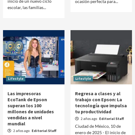
inicio de un nuevo ciclo
ocasión perfecta para...
escolar, las familias...
Lifestyle
Lifestyle
Las impresoras
Regresa a clases y al
EcoTank de Epson
trabajo con Epson: La
superan los 100
tecnología que impulsa
millones de unidades
tu productividad
vendidas a nivel
2 años ago
Editorial Staff
mundial
Ciudad de México, 10 de
2 años ago
Editorial Staff
enero de 2025 - El inicio de