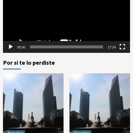
vídeo
00:00
17:24
Por si te lo perdiste
Reportes
Reportes