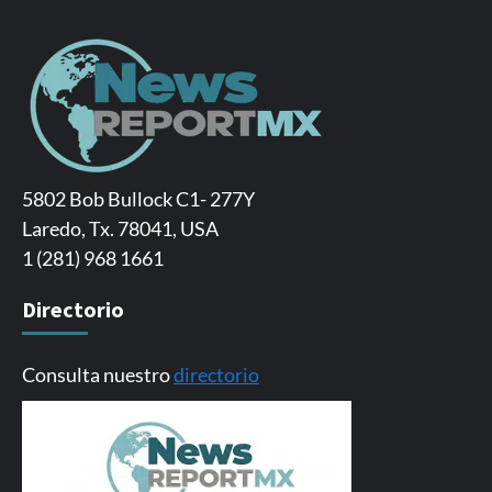
5802 Bob Bullock C1- 277Y
Laredo, Tx. 78041, USA
1 (281) 968 1661
Directorio
Consulta nuestro
directorio