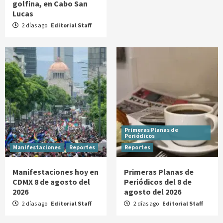
golfina, en Cabo San
Lucas
2 días ago
Editorial Staff
Primeras Planas de
Periódicos
Manifestaciones
Reportes
Reportes
Manifestaciones hoy en
Primeras Planas de
CDMX 8 de agosto del
Periódicos del 8 de
2026
agosto del 2026
2 días ago
Editorial Staff
2 días ago
Editorial Staff