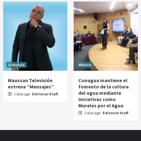
Lifestyle
México
Maussan Televisión
Conagua mantiene el
estrena “Mensajes”
fomento de la cultura
del agua mediante
2 días ago
Editorial Staff
iniciativas como
Murales por el Agua
2 días ago
Editorial Staff