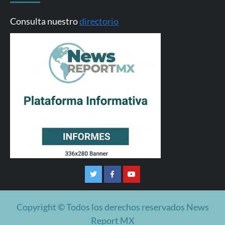
Consulta nuestro
directorio
Twitter
Facebook
Youtube
Copyright © Todos los derechos reservados News
Report MX