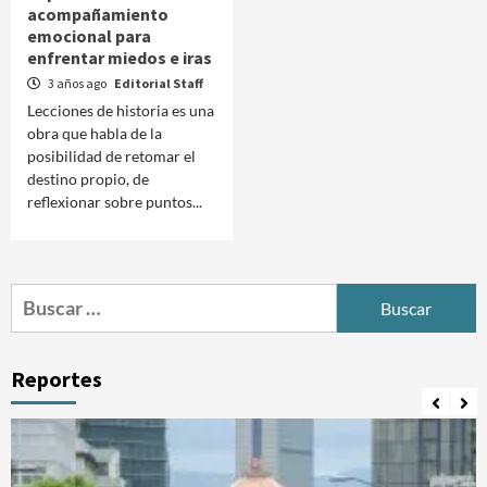
acompañamiento
emocional para
enfrentar miedos e iras
3 años ago
Editorial Staff
Lecciones de historia es una
obra que habla de la
posibilidad de retomar el
destino propio, de
reflexionar sobre puntos...
Buscar:
Reportes