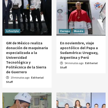
Lifestyle
Europa
Mundo
GM de México realiza
En noviembre, viaje
donación de maquinaria
apostólico del Papa a
especializada a la
Sudamérica: Uruguay,
Universidad
Argentina y Perú
Tecnológica y
54 minutos ago
Editorial
Politécnica de la Sierra
Staff
de Guerrero
19 minutos ago
Editorial
Staff