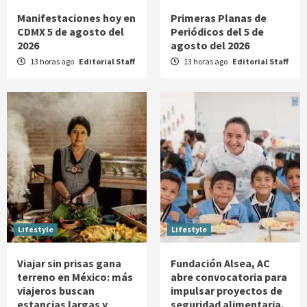
Manifestaciones hoy en
Primeras Planas de
CDMX 5 de agosto del
Periódicos del 5 de
2026
agosto del 2026
13 horas ago
Editorial Staff
13 horas ago
Editorial Staff
Lifestyle
Lifestyle
Viajar sin prisas gana
Fundación Alsea, AC
terreno en México: más
abre convocatoria para
viajeros buscan
impulsar proyectos de
estancias largas y
seguridad alimentaria,