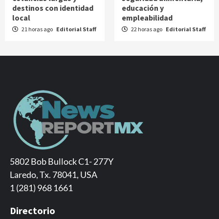
destinos con identidad
educación y
local
empleabilidad
21 horas ago
Editorial Staff
22 horas ago
Editorial Staff
5802 Bob Bullock C1- 277Y
Laredo, Tx. 78041, USA
1 (281) 968 1661
Directorio