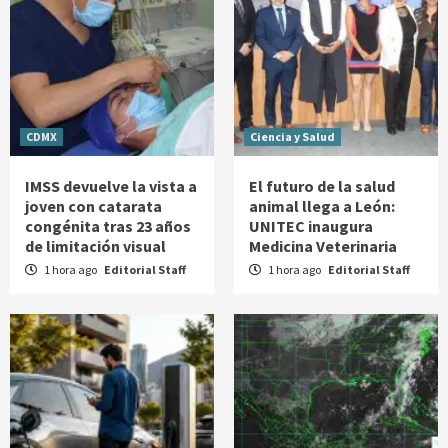
CDMX
Ciencia y Salud
IMSS devuelve la vista a
El futuro de la salud
joven con catarata
animal llega a León:
congénita tras 23 años
UNITEC inaugura
de limitación visual
Medicina Veterinaria
1 hora ago
Editorial Staff
1 hora ago
Editorial Staff