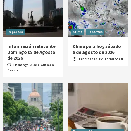
Reportes
Clima
Reportes
Información relevante
Clima para hoy sábado
Domingo 08 de Agosto
8 de agosto de 2026
de 2026
13 horas ago
Editorial Staff
1 hora ago
Alicia Guzmán
Becerril