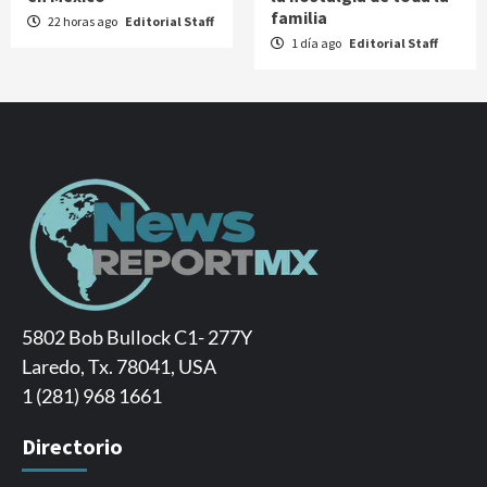
familia
22 horas ago
Editorial Staff
1 día ago
Editorial Staff
5802 Bob Bullock C1- 277Y
Laredo, Tx. 78041, USA
1 (281) 968 1661
Directorio