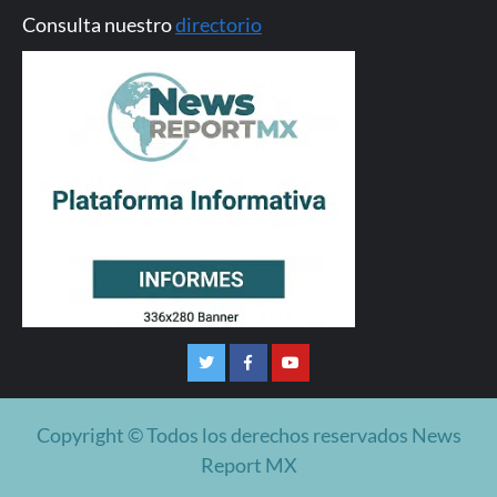
Consulta nuestro
directorio
Twitter
Facebook
Youtube
Copyright © Todos los derechos reservados News
Report MX