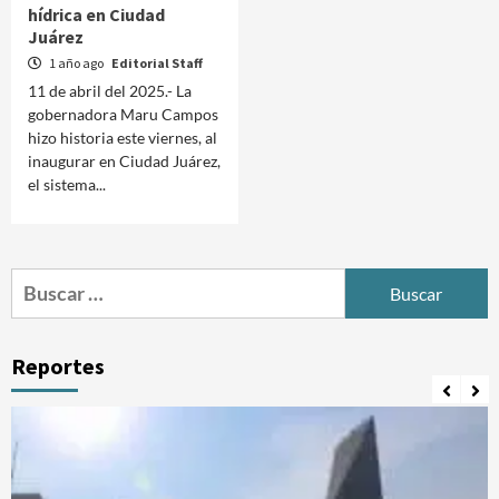
hídrica en Ciudad
Juárez
1 año ago
Editorial Staff
11 de abril del 2025.- La
gobernadora Maru Campos
hizo historia este viernes, al
inaugurar en Ciudad Juárez,
el sistema...
Buscar:
Reportes