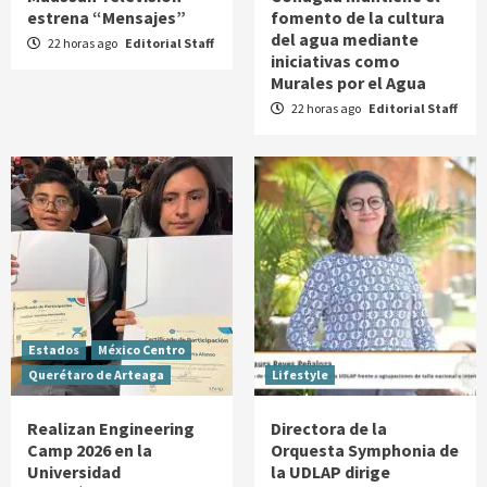
estrena “Mensajes”
fomento de la cultura
del agua mediante
22 horas ago
Editorial Staff
iniciativas como
Murales por el Agua
22 horas ago
Editorial Staff
Estados
México Centro
Querétaro de Arteaga
Lifestyle
Realizan Engineering
Directora de la
Camp 2026 en la
Orquesta Symphonia de
Universidad
la UDLAP dirige