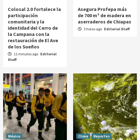
Colosal 2.0 fortalece la
Asegura Profepa más
participación
de 700 m³ de madera en
comunitaria y la
aserraderos de Chiapas
identidad del Cerro de
3 horas ago
Editorial Staff
la Campana con la
restauración de El Ave
de los Sueños
11 minutos ago
Editorial
Staff
México
Clima
Reportes