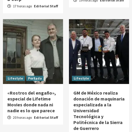
19 horas ago
Editorial Staff
17 horas ago
Editorial Staff
Lifestyle
Portada
Lifestyle
«Rostros del engaño»,
GM de México realiza
especial de Lifetime
donación de maquinaria
Movies donde nada ni
especializada a la
nadie es lo que parece
Universidad
Tecnológica y
20 horas ago
Editorial Staff
Politécnica de la Sierra
de Guerrero