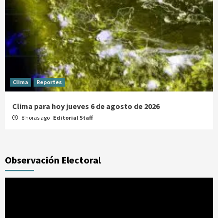
Clima
Reportes
Clima para hoy jueves 6 de agosto de 2026
8 horas ago
Editorial Staff
Observación Electoral
Reproductor
de
vídeo