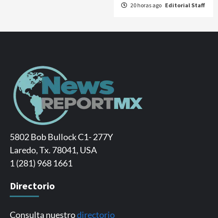
20 horas ago
Editorial Staff
5802 Bob Bullock C1- 277Y
Laredo, Tx. 78041, USA
1 (281) 968 1661
Directorio
Consulta nuestro
directorio