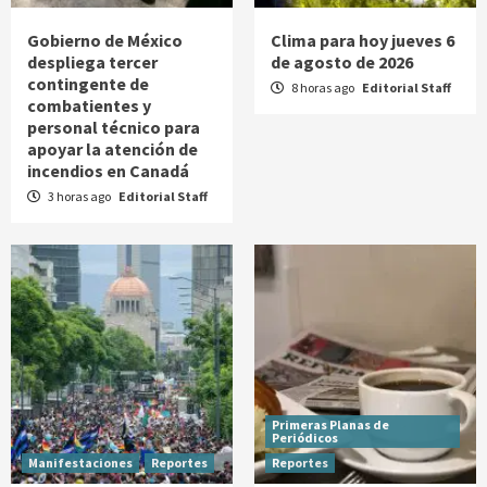
Gobierno de México
Clima para hoy jueves 6
despliega tercer
de agosto de 2026
contingente de
8 horas ago
Editorial Staff
combatientes y
personal técnico para
apoyar la atención de
incendios en Canadá
3 horas ago
Editorial Staff
Primeras Planas de
Periódicos
Manifestaciones
Reportes
Reportes