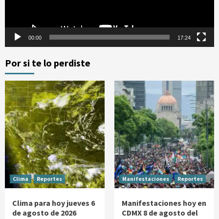
00:00
17:24
Por si te lo perdiste
Clima
Reportes
Manifestaciones
Reportes
Clima para hoy jueves 6
Manifestaciones hoy en
de agosto de 2026
CDMX 8 de agosto del