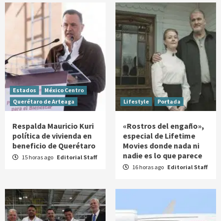
Estados
México Centro
Querétaro de Arteaga
Lifestyle
Portada
Respalda Mauricio Kuri
«Rostros del engaño»,
política de vivienda en
especial de Lifetime
beneficio de Querétaro
Movies donde nada ni
nadie es lo que parece
15 horas ago
Editorial Staff
16 horas ago
Editorial Staff