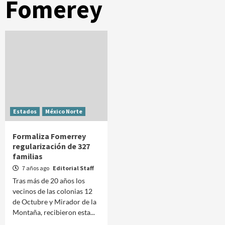
Fomerey
Estados
México Norte
Formaliza Fomerrey
regularización de 327
familias
7 años ago
Editorial Staff
Tras más de 20 años los
vecinos de las colonias 12
de Octubre y Mirador de la
Montaña, recibieron esta...