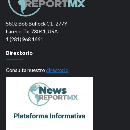
5802 Bob Bullock C1- 277Y
Laredo, Tx. 78041, USA
1 (281) 968 1661
Directorio
Consulta nuestro
directorio