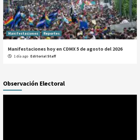
Manifestaciones
Reportes
Manifestaciones hoy en CDMX 5 de agosto del 2026
1 día ago
Editorial Staff
Observación Electoral
Reproductor
de
vídeo