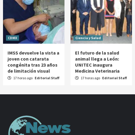
CDMX
Ciencia y Salud
IMSS devuelve la vista a
El futuro de la salud
joven con catarata
animal llega a León:
congénita tras 23 años
UNITEC inaugura
de limitación visual
Medicina Veterinaria
17 horas ago
Editorial Staff
17 horas ago
Editorial Staff