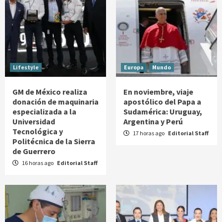
Lifestyle
Europa
Mundo
GM de México realiza
En noviembre, viaje
donación de maquinaria
apostólico del Papa a
especializada a la
Sudamérica: Uruguay,
Universidad
Argentina y Perú
Tecnológica y
17 horas ago
Editorial Staff
Politécnica de la Sierra
de Guerrero
16 horas ago
Editorial Staff