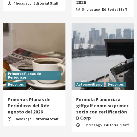
2026
4 horas ago
Editorial Staff
5 horas ago
Editorial Staff
Primeras Planas de
Periódicos
Reportes
Automovilismo
Deportes
Primeras Planas de
Formula E anuncia a
Periódicos del 6 de
giffgaff como su primer
agosto del 2026
socio con certificación
B Corp
5 horas ago
Editorial Staff
13 horas ago
Editorial Staff