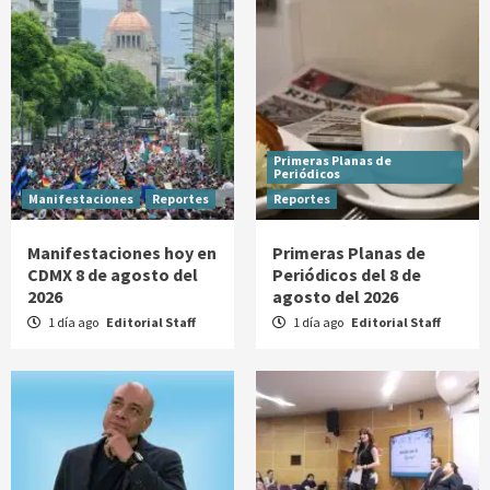
Primeras Planas de
Periódicos
Manifestaciones
Reportes
Reportes
Manifestaciones hoy en
Primeras Planas de
CDMX 8 de agosto del
Periódicos del 8 de
2026
agosto del 2026
1 día ago
Editorial Staff
1 día ago
Editorial Staff