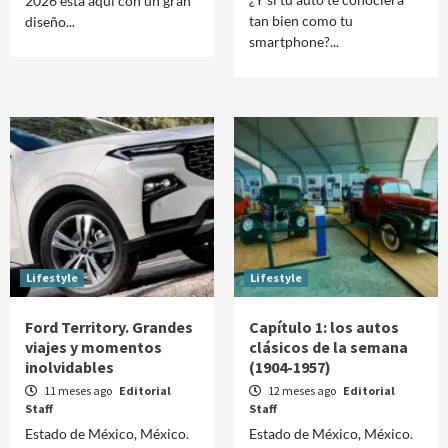
2026 está aquí con un gran
tan bien como tu
diseño...
smartphone?...
Lifestyle
Lifestyle
Ford Territory. Grandes
Capítulo 1: los autos
viajes y momentos
clásicos de la semana
inolvidables
(1904-1957)
11 meses ago
Editorial
12 meses ago
Editorial
Staff
Staff
Estado de México, México.
Estado de México, México.