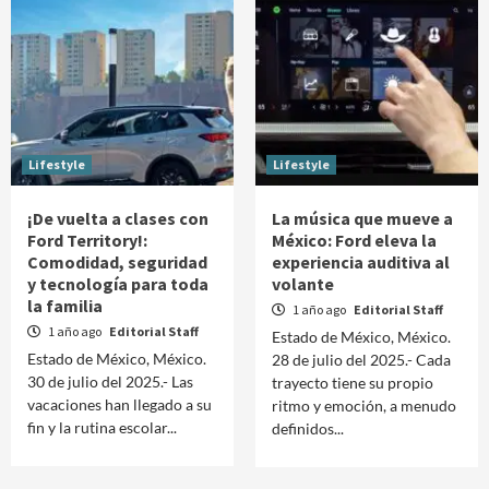
Lifestyle
Lifestyle
¡De vuelta a clases con
La música que mueve a
Ford Territory!:
México: Ford eleva la
Comodidad, seguridad
experiencia auditiva al
y tecnología para toda
volante
la familia
1 año ago
Editorial Staff
1 año ago
Editorial Staff
Estado de México, México.
Estado de México, México.
28 de julio del 2025.- Cada
30 de julio del 2025.- Las
trayecto tiene su propio
vacaciones han llegado a su
ritmo y emoción, a menudo
fin y la rutina escolar...
definidos...