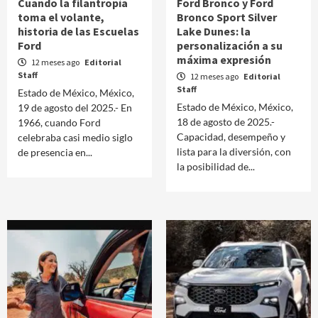
Cuando la filantropía
Ford Bronco y Ford
toma el volante,
Bronco Sport Silver
historia de las Escuelas
Lake Dunes: la
Ford
personalización a su
máxima expresión
12 meses ago
Editorial
Staff
12 meses ago
Editorial
Staff
Estado de México, México,
Estado de México, México,
19 de agosto del 2025.- En
18 de agosto de 2025.-
1966, cuando Ford
Capacidad, desempeño y
celebraba casi medio siglo
lista para la diversión, con
de presencia en...
la posibilidad de...