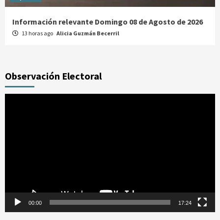
Información relevante Domingo 08 de Agosto de 2026
13 horas ago
Alicia Guzmán Becerril
Observación Electoral
Reproductor
de
vídeo
00:00
17:24