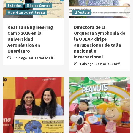
Estados
México Centro
Querétaro de Arteaga
Lifestyle
Realizan Engineering
Directora de la
Camp 2026 en la
Orquesta Symphonia de
Universidad
la UDLAP dirige
Aeronáutica en
agrupaciones de talla
Querétaro
nacional e
internacional
1 día ago
Editorial Staff
1 día ago
Editorial Staff