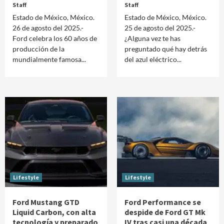
Staff
Staff
Estado de México, México.
Estado de México, México.
26 de agosto del 2025.-
25 de agosto del 2025.-
Ford celebra los 60 años de
¿Alguna vez te has
producción de la
preguntado qué hay detrás
mundialmente famosa...
del azul eléctrico...
Lifestyle
Lifestyle
Ford Mustang GTD
Ford Performance se
Liquid Carbon, con alta
despide de Ford GT Mk
tecnología y preparado
IV tras casi una década