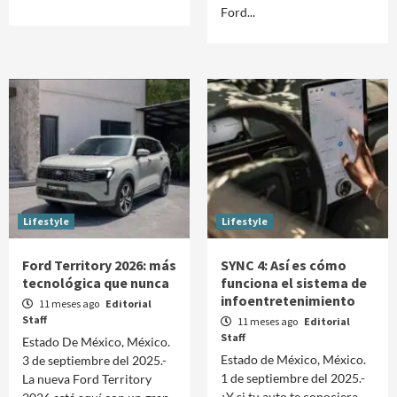
Ford...
Lifestyle
Lifestyle
Ford Territory 2026: más
SYNC 4: Así es cómo
tecnológica que nunca
funciona el sistema de
infoentretenimiento
11 meses ago
Editorial
Staff
11 meses ago
Editorial
Staff
Estado De México, México.
Estado de México, México.
3 de septiembre del 2025.-
1 de septiembre del 2025.-
La nueva Ford Territory
¿Y si tu auto te conociera