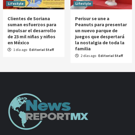
Lifestyle
Lifestyle
Clientes de Soriana
Perisur se une a
suman esfuerzos para
Peanuts para presentar
impulsar el desarrollo
un nuevo parque de
de 23 mil niñas y niños
juegos que despertará
en México
la nostalgia de toda la
familia
1 día ago
Editorial Staff
2 días ago
Editorial Staff