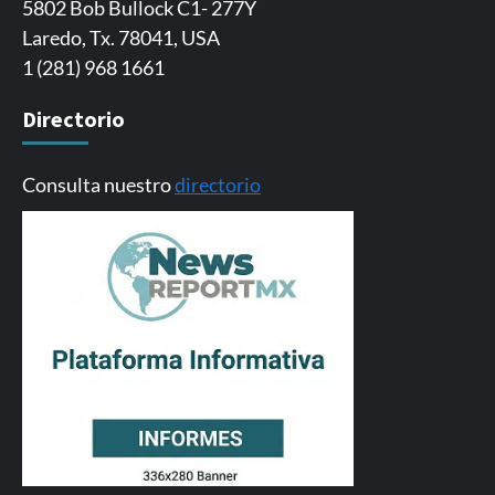
5802 Bob Bullock C1- 277Y
Laredo, Tx. 78041, USA
1 (281) 968 1661
Directorio
Consulta nuestro
directorio