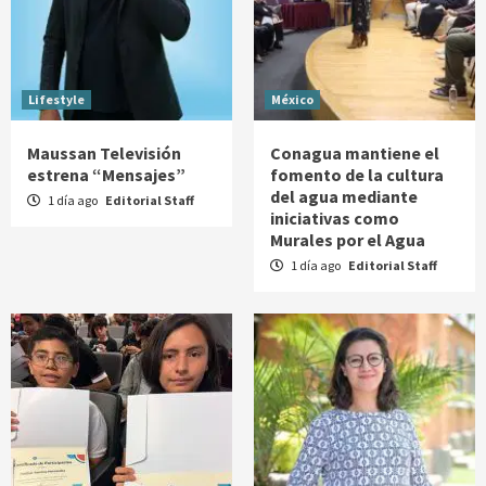
Lifestyle
México
Maussan Televisión
Conagua mantiene el
estrena “Mensajes”
fomento de la cultura
del agua mediante
1 día ago
Editorial Staff
iniciativas como
Murales por el Agua
1 día ago
Editorial Staff