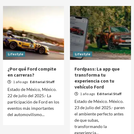
Lifestyle
Lifestyle
¿Por qué Ford compite
Fordpass: La app que
en carreras?
transforma tu
experiencia con tu
1 año ago
Editorial Staff
vehículo Ford
Estado de México, México.
1 año ago
Editorial Staff
22 de julio del 2025.- La
Estado de México. México.
participación de Ford en los
23 de julio del 2025.- paren
eventos más importantes
el ambiente perfecto antes
del automovilismo...
de que subas,
transformando la
experiencia...