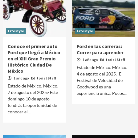
Lifestyle
Lifestyle
Conoce el primer auto
Ford en las carreras:
Ford que llegó a México
Correr para aprender
en el XIII Gran Premio
1 año ago
Editorial Staff
Histórico Ciudad De
Estado de México. México.
México
4 de agosto del 2025.- El
1 año ago
Editorial Staff
Festival de Velocidad de
Estado de México, México.
Goodwood es una
7 de agosto del 2025.- Este
experiencia única. Pocos...
domingo 10 de agosto
tendrás la oportunidad de
conocer el...