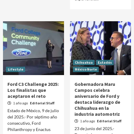
Chihuahua
Estados
Lifestyle
México Norte
Ford C3 Challenge 2025:
Gobernadora Maru
Los finalistas que
Campos celebra
aceptaron el reto
aniversario de Ford y
destaca liderazgo de
1 año ago
Editorial Staff
Chihuahua en la
Estado de México, 9 de julio
industria automotriz
del 2025.- Por séptimo año
1 año ago
Editorial Staff
consecutivo, Ford
23 de junio del 2025.-
Philanthropy y Enactus