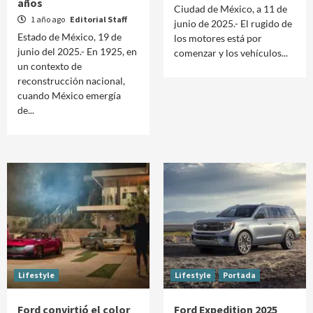
años
Ciudad de México, a 11 de
1 año ago
Editorial Staff
junio de 2025.- El rugido de
Estado de México, 19 de
los motores está por
junio del 2025.- En 1925, en
comenzar y los vehículos...
un contexto de
reconstrucción nacional,
cuando México emergía
de...
Lifestyle
Lifestyle
Portada
Ford convirtió el color
Ford Expedition 2025