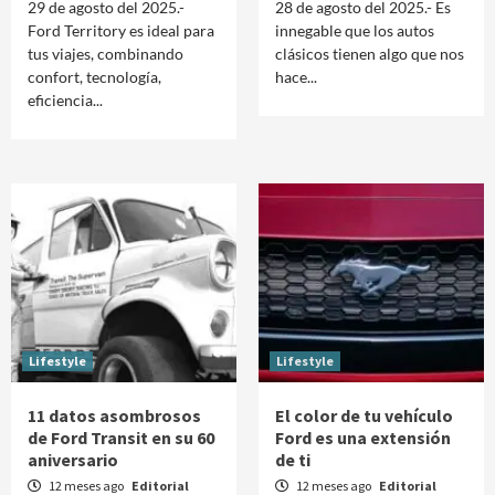
29 de agosto del 2025.-
28 de agosto del 2025.- Es
Ford Territory es ideal para
innegable que los autos
tus viajes, combinando
clásicos tienen algo que nos
confort, tecnología,
hace...
eficiencia...
Lifestyle
Lifestyle
11 datos asombrosos
El color de tu vehículo
de Ford Transit en su 60
Ford es una extensión
aniversario
de ti
12 meses ago
Editorial
12 meses ago
Editorial