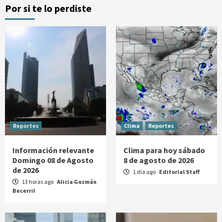
Por si te lo perdiste
Reportes
Clima
Reportes
Información relevante
Clima para hoy sábado
Domingo 08 de Agosto
8 de agosto de 2026
de 2026
1 día ago
Editorial Staff
13 horas ago
Alicia Guzmán
Becerril