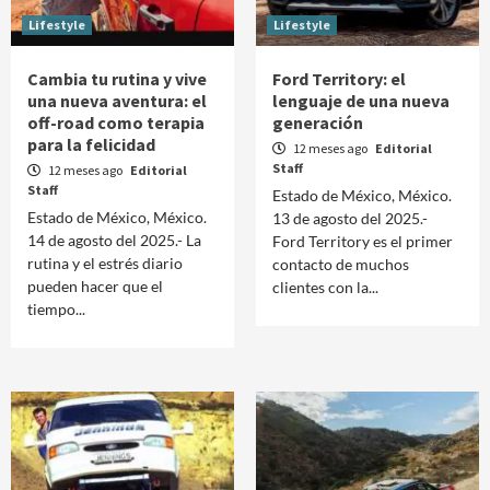
Lifestyle
Lifestyle
Cambia tu rutina y vive
Ford Territory: el
una nueva aventura: el
lenguaje de una nueva
off-road como terapia
generación
para la felicidad
12 meses ago
Editorial
Staff
12 meses ago
Editorial
Staff
Estado de México, México.
Estado de México, México.
13 de agosto del 2025.-
14 de agosto del 2025.- La
Ford Territory es el primer
rutina y el estrés diario
contacto de muchos
pueden hacer que el
clientes con la...
tiempo...