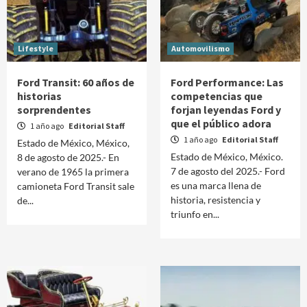
Lifestyle
Automovilismo
Ford Transit: 60 años de
Ford Performance: Las
historias
competencias que
sorprendentes
forjan leyendas Ford y
que el público adora
1 año ago
Editorial Staff
1 año ago
Editorial Staff
Estado de México, México,
Estado de México, México.
8 de agosto de 2025.- En
7 de agosto del 2025.- Ford
verano de 1965 la primera
es una marca llena de
camioneta Ford Transit sale
historia, resistencia y
de...
triunfo en...