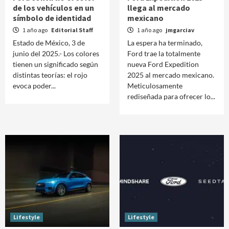
de los vehículos en un
llega al mercado
símbolo de identidad
mexicano
1 año ago
Editorial Staff
1 año ago
jmgarciav
Estado de México, 3 de
La espera ha terminado,
junio del 2025.- Los colores
Ford trae la totalmente
tienen un significado según
nueva Ford Expedition
distintas teorías: el rojo
2025 al mercado mexicano.
evoca poder...
Meticulosamente
rediseñada para ofrecer lo...
Lifestyle
Lifestyle