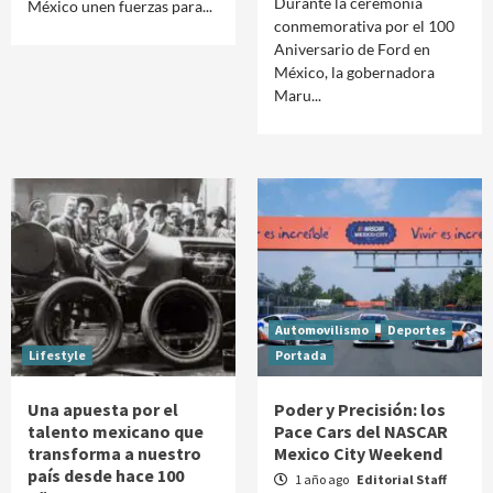
Durante la ceremonia
México unen fuerzas para...
conmemorativa por el 100
Aniversario de Ford en
México, la gobernadora
Maru...
Automovilismo
Deportes
Lifestyle
Portada
Una apuesta por el
Poder y Precisión: los
talento mexicano que
Pace Cars del NASCAR
transforma a nuestro
Mexico City Weekend
país desde hace 100
1 año ago
Editorial Staff