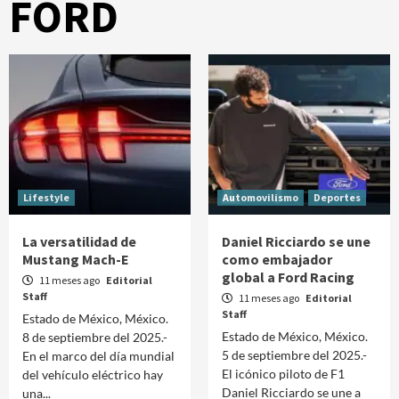
FORD
Lifestyle
Automovilismo
Deportes
La versatilidad de
Daniel Ricciardo se une
Mustang Mach-E
como embajador
global a Ford Racing
11 meses ago
Editorial
Staff
11 meses ago
Editorial
Staff
Estado de México, México.
Estado de México, México.
8 de septiembre del 2025.-
5 de septiembre del 2025.-
En el marco del día mundial
El icónico piloto de F1
del vehículo eléctrico hay
Daniel Ricciardo se une a
una...