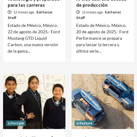
para las carreras
de producción
12 meses ago
Editorial
12 meses ago
Editorial
Staff
Staff
Estado de México, México.
Estado de México, México,
22 de agosto de 2025.- Ford
20 de agosto de 2025.- Ford
Mustang GTD Liquid
Performance se prepara
Carbon, una nueva versión
para lanzar la tercera y
de la gama...
última serie...
Lifestyle
Lifestyle