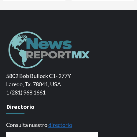
5802 Bob Bullock C1- 277Y
Laredo, Tx. 78041, USA
1 (281) 968 1661
Directorio
Consulta nuestro
directorio