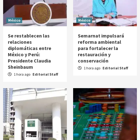
México
México
Se restablecen las
Semarnat impulsará
relaciones
reforma ambiental
diplomáticas entre
para fortalecer la
México y Perú:
restauración y
Presidente Claudia
conservación
Sheinbaum
1 hora ago
Editorial Staff
1 hora ago
Editorial Staff