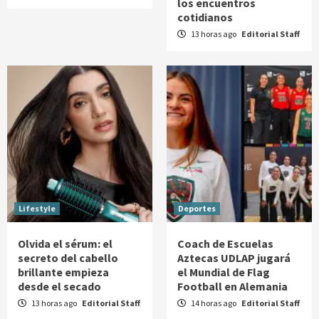
los encuentros
cotidianos
13 horas ago
Editorial Staff
Lifestyle
Deportes
Olvida el sérum: el
Coach de Escuelas
secreto del cabello
Aztecas UDLAP jugará
brillante empieza
el Mundial de Flag
desde el secado
Football en Alemania
13 horas ago
Editorial Staff
14 horas ago
Editorial Staff