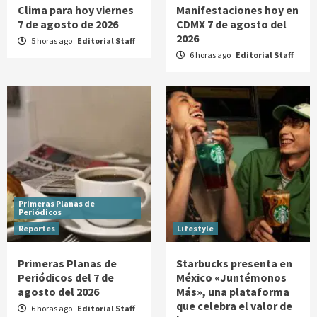
Clima para hoy viernes
Manifestaciones hoy en
7 de agosto de 2026
CDMX 7 de agosto del
2026
5 horas ago
Editorial Staff
6 horas ago
Editorial Staff
Primeras Planas de
Periódicos
Reportes
Lifestyle
Primeras Planas de
Starbucks presenta en
Periódicos del 7 de
México «Juntémonos
agosto del 2026
Más», una plataforma
que celebra el valor de
6 horas ago
Editorial Staff