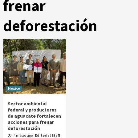
frenar
deforestación
México
Sector ambiental
federal y productores
de aguacate fortalecen
acciones para frenar
deforestación
4 meses ago
Editorial Staff