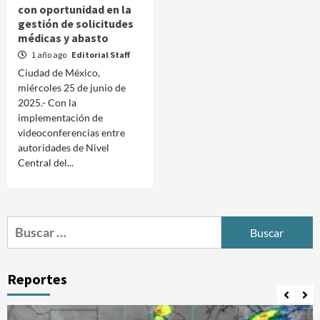
con oportunidad en la
gestión de solicitudes
médicas y abasto
1 año ago
Editorial Staff
Ciudad de México,
miércoles 25 de junio de
2025.- Con la
implementación de
videoconferencias entre
autoridades de Nivel
Central del...
Buscar:
Reportes