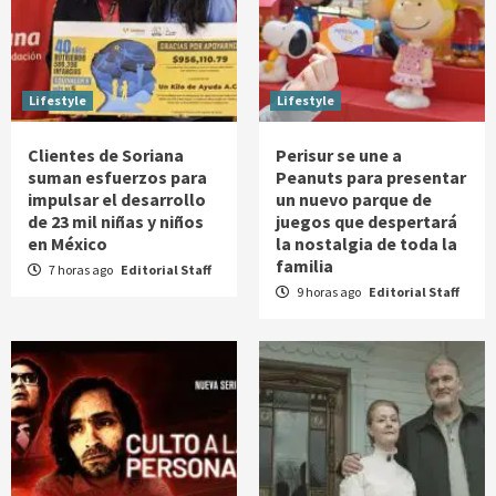
Lifestyle
Lifestyle
Clientes de Soriana
Perisur se une a
suman esfuerzos para
Peanuts para presentar
impulsar el desarrollo
un nuevo parque de
de 23 mil niñas y niños
juegos que despertará
en México
la nostalgia de toda la
familia
7 horas ago
Editorial Staff
9 horas ago
Editorial Staff