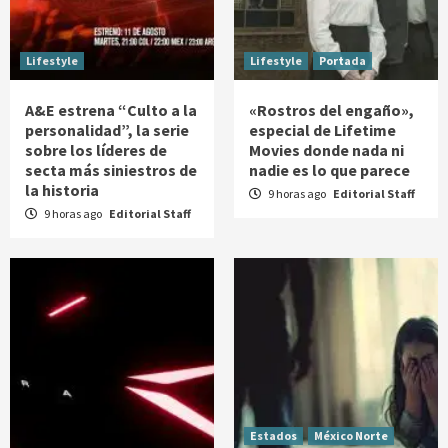
Lifestyle
Lifestyle
Portada
A&E estrena “Culto a la
«Rostros del engaño»,
personalidad”, la serie
especial de Lifetime
sobre los líderes de
Movies donde nada ni
secta más siniestros de
nadie es lo que parece
la historia
9 horas ago
Editorial Staff
9 horas ago
Editorial Staff
Estados
México Norte