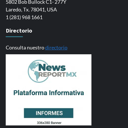
5802 Bob Bullock C1- 277Y
Laredo, Tx. 78041, USA
1 (281) 968 1661
Directorio
Consulta nuestro
directorio