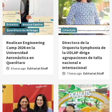
Estados
México Centro
Querétaro de Arteaga
Lifestyle
Realizan Engineering
Directora de la
Camp 2026 en la
Orquesta Symphonia de
Universidad
la UDLAP dirige
Aeronáutica en
agrupaciones de talla
Querétaro
nacional e
internacional
6 horas ago
Editorial Staff
7 horas ago
Editorial Staff