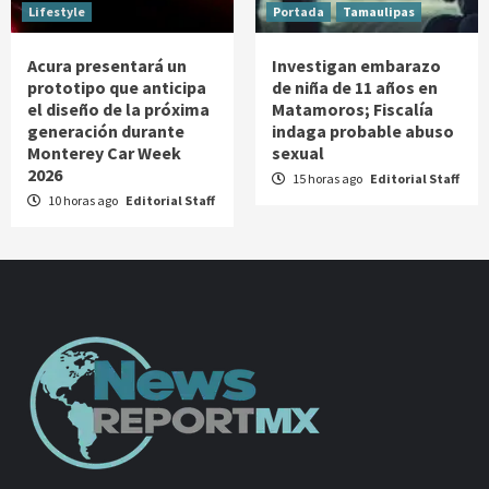
Lifestyle
Portada
Tamaulipas
Acura presentará un
Investigan embarazo
prototipo que anticipa
de niña de 11 años en
el diseño de la próxima
Matamoros; Fiscalía
generación durante
indaga probable abuso
Monterey Car Week
sexual
2026
15 horas ago
Editorial Staff
10 horas ago
Editorial Staff