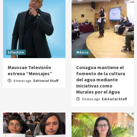
Lifestyle
México
Maussan Televisión
Conagua mantiene el
estrena “Mensajes”
fomento de la cultura
del agua mediante
6 horas ago
Editorial Staff
iniciativas como
Murales por el Agua
6 horas ago
Editorial Staff