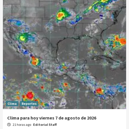
Clima
Reportes
Clima para hoy viernes 7 de agosto de 2026
21 horas ago
Editorial Staff