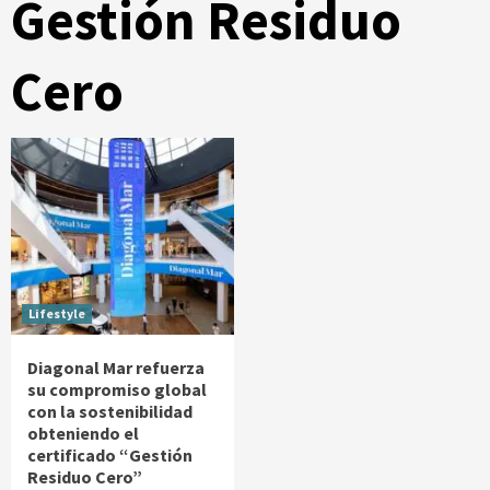
Gestión Residuo
Cero
Lifestyle
Diagonal Mar refuerza
su compromiso global
con la sostenibilidad
obteniendo el
certificado “Gestión
Residuo Cero”