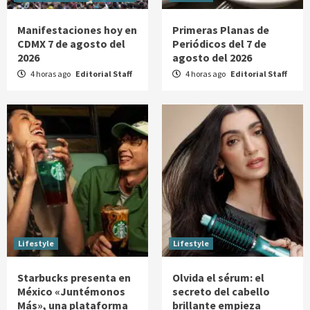
Manifestaciones hoy en
Primeras Planas de
CDMX 7 de agosto del
Periódicos del 7 de
2026
agosto del 2026
4 horas ago
Editorial Staff
4 horas ago
Editorial Staff
Lifestyle
Lifestyle
Starbucks presenta en
Olvida el sérum: el
México «Juntémonos
secreto del cabello
Más», una plataforma
brillante empieza