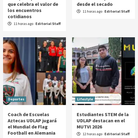
que celebra el valor de
desde el secado
los encuentros
11 horas ago
Editorial Staff
cotidianos
11 horas ago
Editorial Staff
Deportes
Lifestyle
Coach de Escuelas
Estudiantes STEM de la
Aztecas UDLAP jugará
UDLAP destacan en el
el Mundial de Flag
MUTVI 2026
Football en Alemania
12 horas ago
Editorial Staff