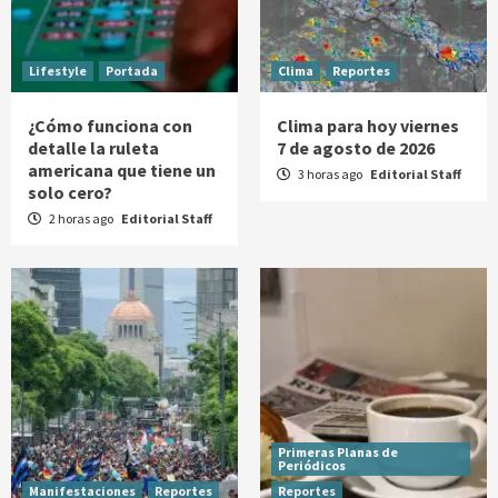
Lifestyle
Portada
Clima
Reportes
¿Cómo funciona con
Clima para hoy viernes
detalle la ruleta
7 de agosto de 2026
americana que tiene un
3 horas ago
Editorial Staff
solo cero?
2 horas ago
Editorial Staff
Primeras Planas de
Periódicos
Manifestaciones
Reportes
Reportes