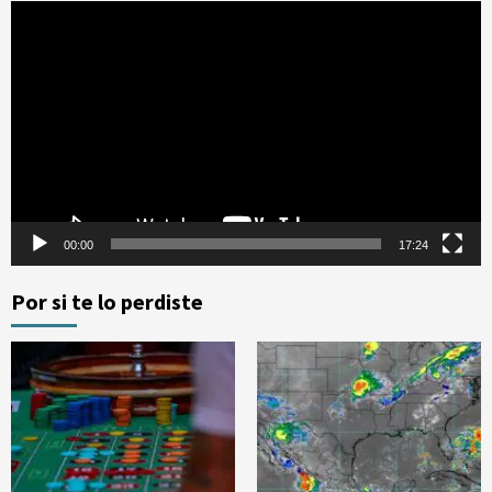
Reproductor
de
vídeo
00:00
17:24
Por si te lo perdiste