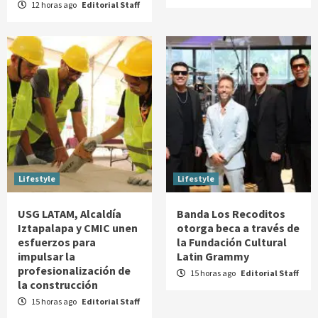
12 horas ago
Editorial Staff
Lifestyle
Lifestyle
USG LATAM, Alcaldía
Banda Los Recoditos
Iztapalapa y CMIC unen
otorga beca a través de
esfuerzos para
la Fundación Cultural
impulsar la
Latin Grammy
profesionalización de
15 horas ago
Editorial Staff
la construcción
15 horas ago
Editorial Staff