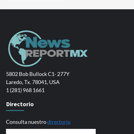
5802 Bob Bullock C1- 277Y
Laredo, Tx. 78041, USA
1 (281) 968 1661
Directorio
Consulta nuestro
directorio