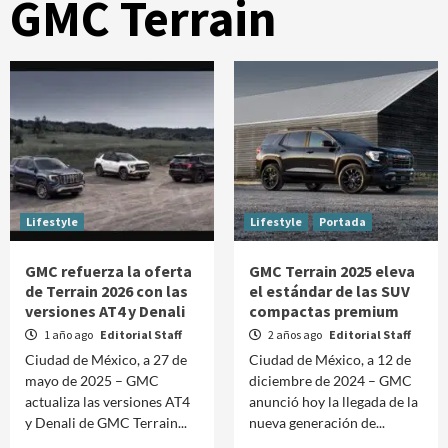
GMC Terrain
Lifestyle
Lifestyle
Portada
GMC refuerza la oferta
GMC Terrain 2025 eleva
de Terrain 2026 con las
el estándar de las SUV
versiones AT4 y Denali
compactas premium
1 año ago
Editorial Staff
2 años ago
Editorial Staff
Ciudad de México, a 27 de
Ciudad de México, a 12 de
mayo de 2025 – GMC
diciembre de 2024 – GMC
actualiza las versiones AT4
anunció hoy la llegada de la
y Denali de GMC Terrain...
nueva generación de...