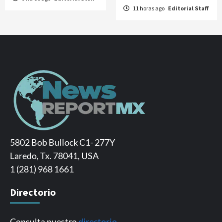
11 horas ago
Editorial Staff
5802 Bob Bullock C1- 277Y
Laredo, Tx. 78041, USA
1 (281) 968 1661
Directorio
Consulta nuestro
directorio