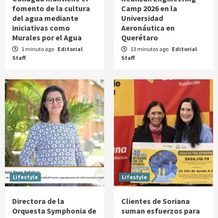
fomento de la cultura
Camp 2026 en la
del agua mediante
Universidad
iniciativas como
Aeronáutica en
Murales por el Agua
Querétaro
1 minuto ago
Editorial
13 minutos ago
Editorial
Staff
Staff
Lifestyle
Lifestyle
Directora de la
Clientes de Soriana
Orquesta Symphonia de
suman esfuerzos para