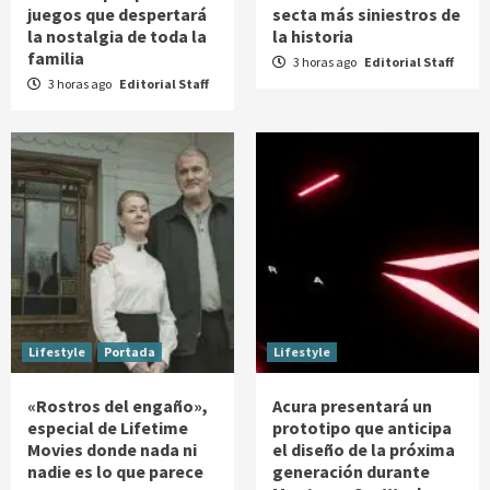
juegos que despertará
secta más siniestros de
la nostalgia de toda la
la historia
familia
3 horas ago
Editorial Staff
3 horas ago
Editorial Staff
Lifestyle
Portada
Lifestyle
«Rostros del engaño»,
Acura presentará un
especial de Lifetime
prototipo que anticipa
Movies donde nada ni
el diseño de la próxima
nadie es lo que parece
generación durante