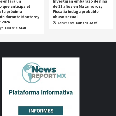
esentará un
Investigan embarazo de niña
o que anticipa el
de 11 años en Matamoros;
e la próxima
Fiscalía indaga probable
ón durante Monterey
abuso sexual
 2026
12 horas ago
Editorial Staff
ago
Editorial Staff