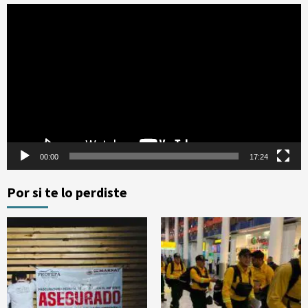
Reproductor
de
vídeo
00:00
17:24
Por si te lo perdiste