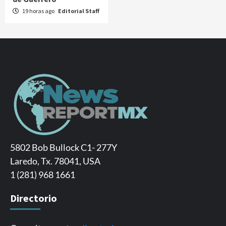
19 horas ago
Editorial Staff
5802 Bob Bullock C1- 277Y
Laredo, Tx. 78041, USA
1 (281) 968 1661
Directorio