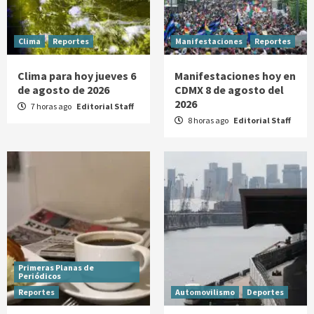
Clima
Reportes
Manifestaciones
Reportes
Clima para hoy jueves 6
Manifestaciones hoy en
de agosto de 2026
CDMX 8 de agosto del
2026
7 horas ago
Editorial Staff
8 horas ago
Editorial Staff
Primeras Planas de
Periódicos
Reportes
Automovilismo
Deportes