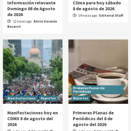
Información relevante
Clima para hoy sábado
Domingo 08 de Agosto
8 de agosto de 2026
de 2026
24 horas ago
Editorial Staff
12 horas ago
Alicia Guzmán
Becerril
Primeras Planas de
Periódicos
Manifestaciones
Reportes
Reportes
Manifestaciones hoy en
Primeras Planas de
CDMX 8 de agosto del
Periódicos del 8 de
2026
agosto del 2026