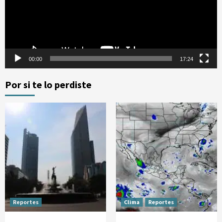
00:00
17:24
Por si te lo perdiste
Reportes
Clima
Reportes