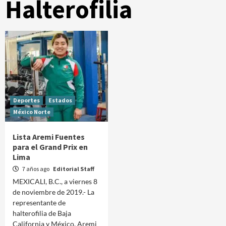
Halterofilia
Deportes
Estados
México Norte
Lista Aremi Fuentes
para el Grand Prix en
Lima
7 años ago
Editorial Staff
MEXICALI, B.C., a viernes 8
de noviembre de 2019.- La
representante de
halterofilia de Baja
California y México, Aremi