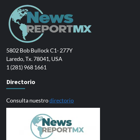
5802 Bob Bullock C1- 277Y
Laredo, Tx. 78041, USA
1 (281) 968 1661
Directorio
Consulta nuestro
directorio