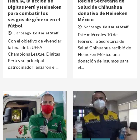
Hein.IA, la acción de
Recibe Secretaría de
Digitas Perú y Heineken
Salud de Chihuahua
para combatir los
donativo de Heineken
sesgos de género en el
México
fútbol
5 años ago
Editorial Staff
3 años ago
Editorial Staff
Este miércoles 10 de
Con el objetivo de vivenciar
febrero, la Secretaría de
la final de la UEFA
Salud Chihuahua recibió de
Champions League, Digitas
Heineken México una
Perú y su principal
donación de insumos para
patrocinador lanzaron el...
el...