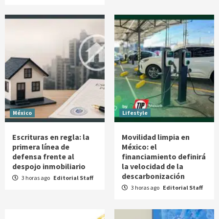
México
Lifestyle
Escrituras en regla: la
Movilidad limpia en
primera línea de
México: el
defensa frente al
financiamiento definirá
despojo inmobiliario
la velocidad de la
descarbonización
3 horas ago
Editorial Staff
3 horas ago
Editorial Staff