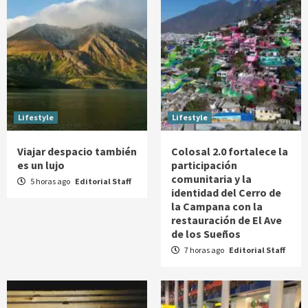
Lifestyle
Lifestyle
Viajar despacio también
Colosal 2.0 fortalece la
es un lujo
participación
comunitaria y la
5 horas ago
Editorial Staff
identidad del Cerro de
la Campana con la
restauración de El Ave
de los Sueños
7 horas ago
Editorial Staff