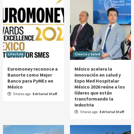
Lifestyle
Ciencia y Salud
Euromoney reconoce a
México acelera la
Banorte como Mejor
innovación en salud y
Banco para PyMEs en
Expo Med Hospitalar
México
México 2026 reúne a los
líderes que están
5 horas ago
Editorial Staff
transformando la
industria
5 horas ago
Editorial Staff