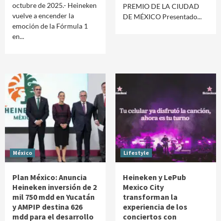
octubre de 2025.- Heineken
PREMIO DE LA CIUDAD
vuelve a encender la
DE MÉXICO Presentado...
emoción de la Fórmula 1
en...
México
Lifestyle
Plan México: Anuncia
Heineken y LePub
Heineken inversión de 2
Mexico City
mil 750 mdd en Yucatán
transforman la
y AMPIP destina 626
experiencia de los
mdd para el desarrollo
conciertos con