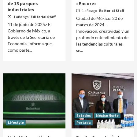
de 13 parques
«Encore»
industriales
1 año ago
Editorial Staff
1 año ago
Editorial Staff
Ciudad de México, 20 de
11 de junio de 2025.- El
marzo de 2024 –
Gobierno de México, a
Innovación, creatividad y un
través de la Secretaría de
profundo entendimiento de
Economía, informa que,
las tendencias culturales
como parte...
se...
Estados
México Norte
Lifestyle
Portada