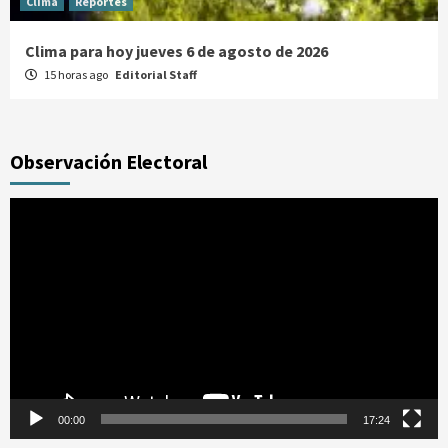
Clima
Reportes
Clima para hoy jueves 6 de agosto de 2026
15 horas ago
Editorial Staff
Observación Electoral
Reproductor
de
vídeo
00:00
17:24