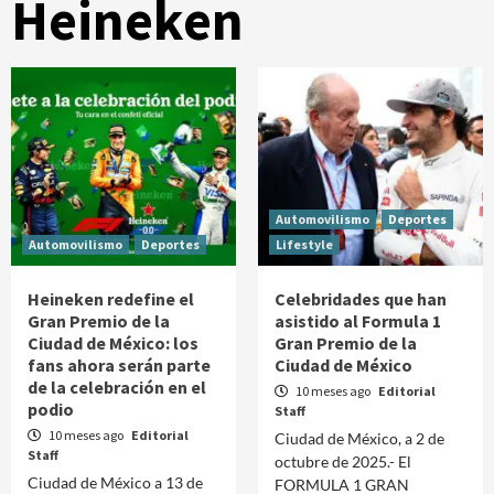
Heineken
Automovilismo
Deportes
Automovilismo
Deportes
Lifestyle
Heineken redefine el
Celebridades que han
Gran Premio de la
asistido al Formula 1
Ciudad de México: los
Gran Premio de la
fans ahora serán parte
Ciudad de México
de la celebración en el
10 meses ago
Editorial
podio
Staff
10 meses ago
Editorial
Ciudad de México, a 2 de
Staff
octubre de 2025.- El
Ciudad de México a 13 de
FORMULA 1 GRAN