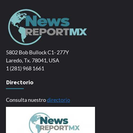
5802 Bob Bullock C1- 277Y
Laredo, Tx. 78041, USA
1 (281) 968 1661
Directorio
Consulta nuestro
directorio