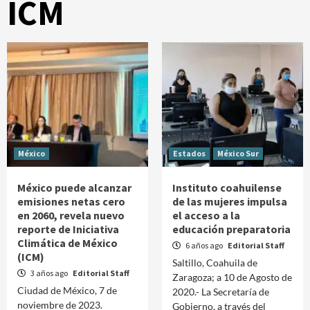
ICM
México
Estados
México Sur
México puede alcanzar
Instituto coahuilense
emisiones netas cero
de las mujeres impulsa
en 2060, revela nuevo
el acceso a la
reporte de Iniciativa
educación preparatoria
Climática de México
6 años ago
Editorial Staff
(ICM)
Saltillo, Coahuila de
3 años ago
Editorial Staff
Zaragoza; a 10 de Agosto de
Ciudad de México, 7 de
2020.- La Secretaría de
noviembre de 2023.
Gobierno, a través del