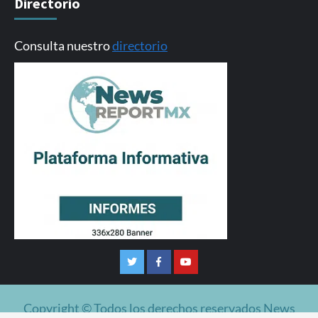
Directorio
Consulta nuestro
directorio
Twitter
Facebook
Youtube
Copyright © Todos los derechos reservados News