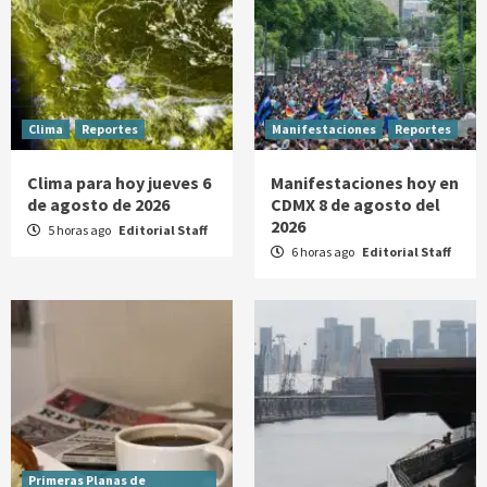
Clima
Reportes
Manifestaciones
Reportes
Clima para hoy jueves 6
Manifestaciones hoy en
de agosto de 2026
CDMX 8 de agosto del
2026
5 horas ago
Editorial Staff
6 horas ago
Editorial Staff
Primeras Planas de