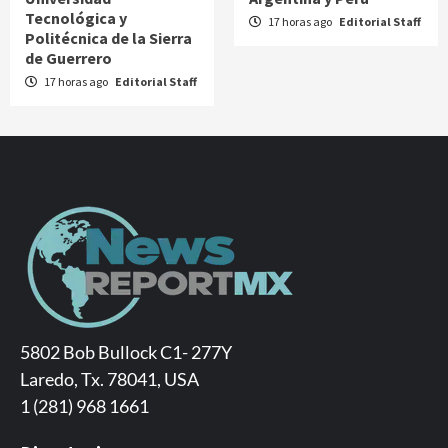
Tecnológica y
17 horas ago
Editorial Staff
Politécnica de la Sierra
de Guerrero
17 horas ago
Editorial Staff
5802 Bob Bullock C1- 277Y
Laredo, Tx. 78041, USA
1 (281) 968 1661