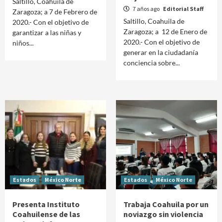
Saltillo, Coahuila de
7 años ago
Editorial Staff
Zaragoza; a 7 de Febrero de
Saltillo, Coahuila de
2020.- Con el objetivo de
Zaragoza; a 12 de Enero de
garantizar a las niñas y
2020.- Con el objetivo de
niños...
generar en la ciudadanía
conciencia sobre...
Estados
México Norte
Estados
México Norte
Presenta Instituto
Trabaja Coahuila por un
Coahuilense de las
noviazgo sin violencia