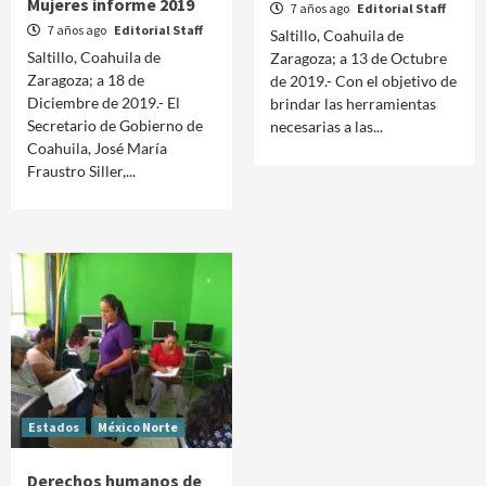
Mujeres informe 2019
7 años ago
Editorial Staff
7 años ago
Editorial Staff
Saltillo, Coahuila de
Saltillo, Coahuila de
Zaragoza; a 13 de Octubre
Zaragoza; a 18 de
de 2019.- Con el objetivo de
Diciembre de 2019.- El
brindar las herramientas
Secretario de Gobierno de
necesarias a las...
Coahuila, José María
Fraustro Siller,...
Estados
México Norte
Derechos humanos de