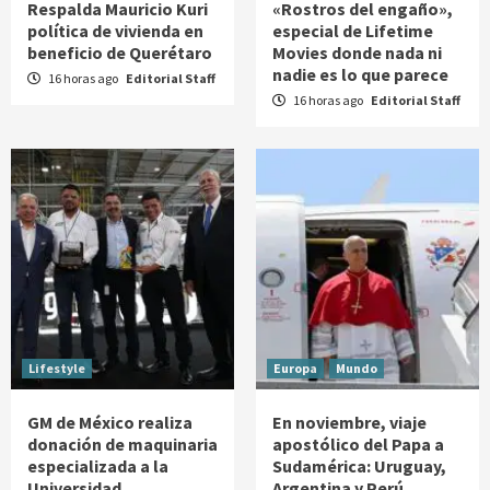
Respalda Mauricio Kuri
«Rostros del engaño»,
política de vivienda en
especial de Lifetime
beneficio de Querétaro
Movies donde nada ni
nadie es lo que parece
16 horas ago
Editorial Staff
16 horas ago
Editorial Staff
Lifestyle
Europa
Mundo
GM de México realiza
En noviembre, viaje
donación de maquinaria
apostólico del Papa a
especializada a la
Sudamérica: Uruguay,
Universidad
Argentina y Perú